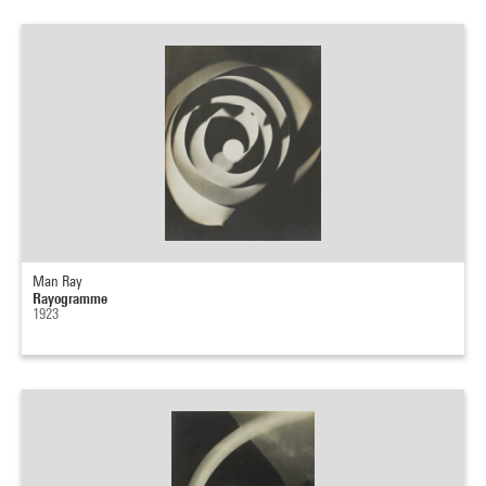
Man Ray
Rayogramme
1923