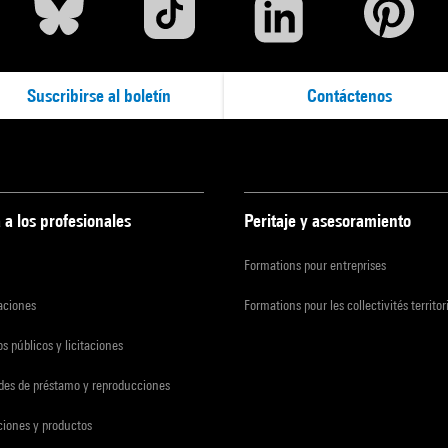
Suscribirse al boletín
Contáctenos
 a los profesionales
Peritaje y asesoramiento
Formations pour entreprises
zaciones
Formations pour les collectivités territor
s públicos y licitaciones
udes de préstamo y reproducciones
ciones y productos