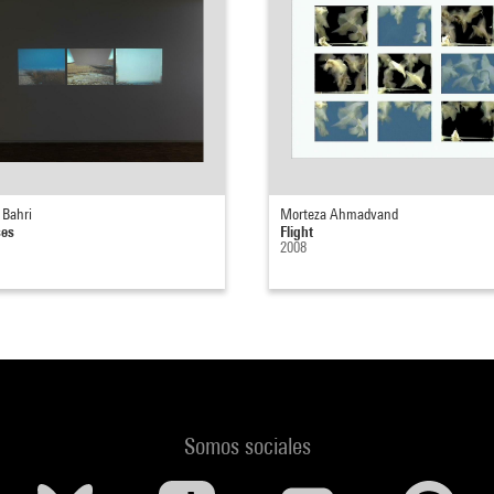
 Bahri
Morteza Ahmadvand
ses
Flight
2008
Somos sociales