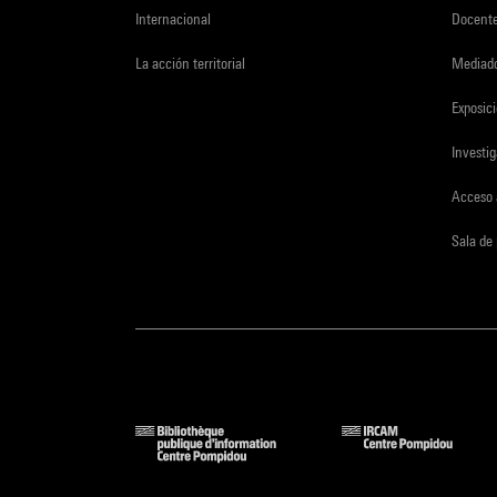
Internacional
Docent
La acción territorial
Mediado
Exposici
Investi
Acceso 
Sala de