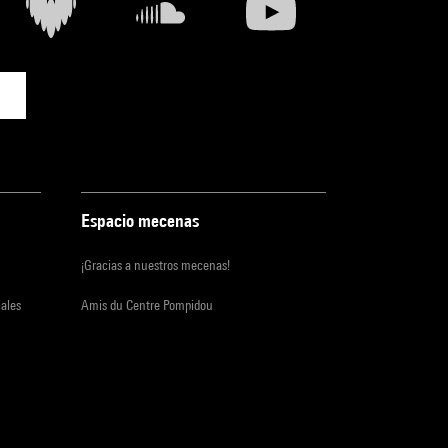
Espacio mecenas
¡Gracias a nuestros mecenas!
iales
Amis du Centre Pompidou