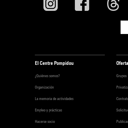
El Centre Pompidou
Oferta
¿Quiénes somos?
Grupos
Organización
Privati
La memoria de actividades
Contrato
Empleo y prácticas
Solicit
Hacerse socio
Publica