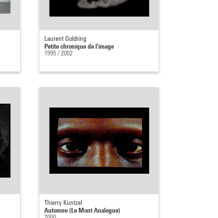
Laurent Goldring
Petite chronique de l'image
1995 / 2002
Thierry Kuntzel
Automne (Le Mont Analogue)
2000