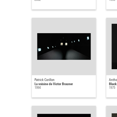
Patrick Corillon
Anth
La voisine de Victor Brauner
Black
1994
1975