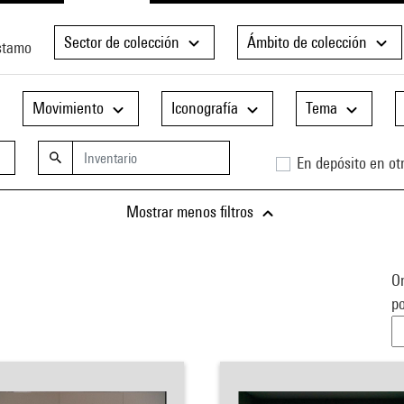
Sector de colección
Ámbito de colección
stamo
Movimiento
Iconografía
Tema
En depósito en otr
Mostrar menos filtros
Or
po