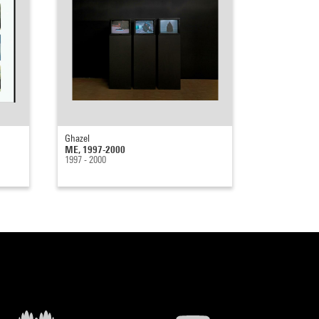
Ghazel
ME, 1997-2000
1997 - 2000