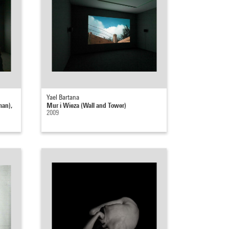
Yael Bartana
man),
Mur i Wieza (Wall and Tower)
2009