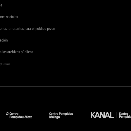
es
res sociales
ones itinerantes para el público joven
gación
a los archivos públicos
 prensa