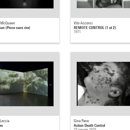
e McQueen
Vito Acconci
an (Pince sans rire)
REMOTE CONTROL (1 et 2)
1971
Leccia
Gina Pane
es
Action Death Control
23 janvier 1975