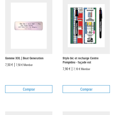
Gomme XXL | Beat Generation
Stylo bic et recharge Centre
Pompidou - façade est
7,50 €
7,50 €
Member
7,90 €
7,10 €
Member
Comprar
Comprar