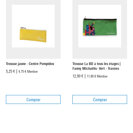
Trousse jaune - Centre Pompidou
Trousse La BD à tous les étages |
Fanny Michaëlis- Vert - Travées
5,25 €
4,75 €
Member
12,90 €
11,60 €
Member
Comprar
Comprar