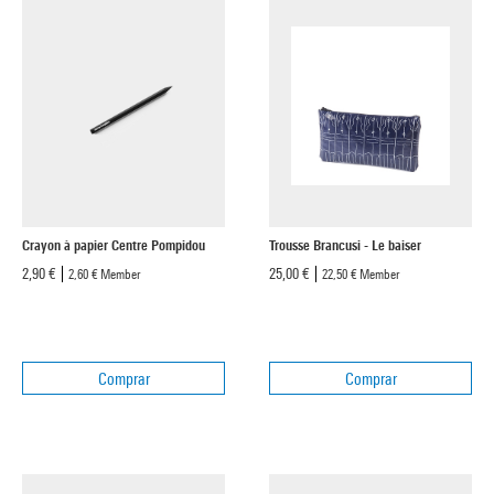
Crayon à papier Centre Pompidou
Trousse Brancusi - Le baiser
2,90 €
25,00 €
2,60 €
Member
22,50 €
Member
Comprar
Comprar