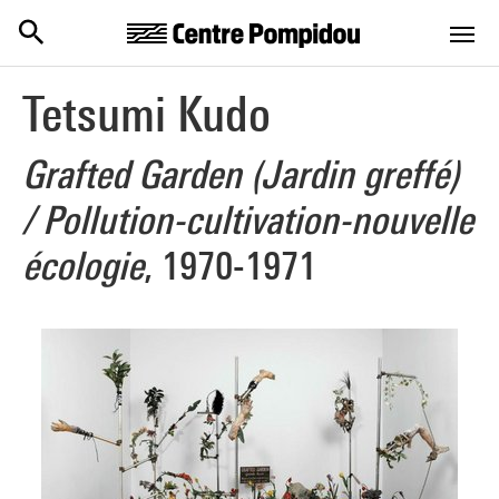
Centre Pompidou
Skip to main content
Tetsumi Kudo
Grafted Garden (Jardin greffé)
/ Pollution-cultivation-nouvelle
écologie
, 1970-1971