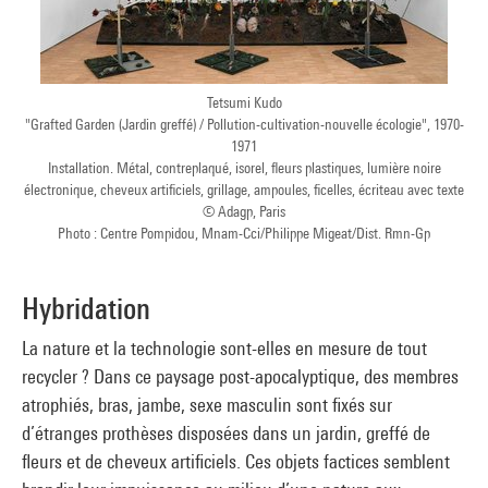
Tetsumi Kudo
"Grafted Garden (Jardin greffé) / Pollution-cultivation-nouvelle écologie", 1970-
1971
Installation. Métal, contreplaqué, isorel, fleurs plastiques, lumière noire
électronique, cheveux artificiels, grillage, ampoules, ficelles, écriteau avec texte
© Adagp, Paris
Photo : Centre Pompidou, Mnam-Cci/Philippe Migeat/Dist. Rmn-Gp
Hybridation
La nature et la technologie sont-elles en mesure de tout
recycler ? Dans ce paysage post-apocalyptique, des membres
atrophiés, bras, jambe, sexe masculin sont fixés sur
d’étranges prothèses disposées dans un jardin, greffé de
fleurs et de cheveux artificiels. Ces objets factices semblent