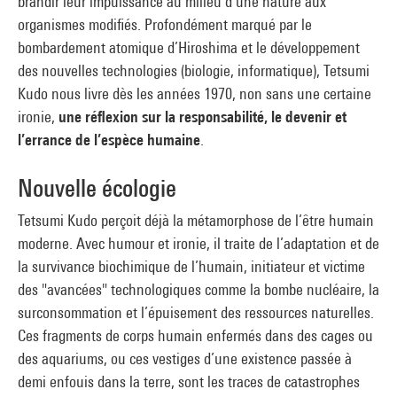
brandir leur impuissance au milieu d’une nature aux
organismes modifiés. Profondément marqué par le
bombardement atomique d’Hiroshima et le développement
des nouvelles technologies (biologie, informatique), Tetsumi
Kudo nous livre dès les années 1970, non sans une certaine
ironie,
une réflexion sur la responsabilité, le devenir et
l’errance de l’espèce humaine
.
Nouvelle écologie
Tetsumi Kudo perçoit déjà la métamorphose de l’être humain
moderne. Avec humour et ironie, il traite de l’adaptation et de
la survivance biochimique de l’humain, initiateur et victime
des "avancées" technologiques comme la bombe nucléaire, la
surconsommation et l’épuisement des ressources naturelles.
Ces fragments de corps humain enfermés dans des cages ou
des aquariums, ou ces vestiges d’une existence passée à
demi enfouis dans la terre, sont les traces de catastrophes