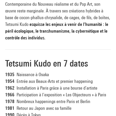
Contemporaine du Nouveau réalisme et du Pop Art, son
œuvre reste marginale. À travers ses créations hybrides à
base de cocon-phallus-chrysalide, de cages, de fils, de boîtes,
Tetsumi Kudo
esquisse les enjeux à venir de l’humanité : le
péril écologique, le transhumanisme, la cybernétique et le
contrôle des individus.
Tetsumi Kudo en 7 dates
1935
Naissance à Osaka
1954
Entrée aux Beaux-Arts et premier happening
1962
Installation à Paris grâce à une bourse d’artiste
1966
Participation à l’exposition « Les Objecteurs » à Paris
1978
Nombreux happenings entre Paris et Berlin
1981
Retour au Japon avec sa famille
1990
Décès à Tokyo