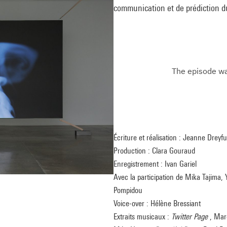
communication et de prédiction du
Écriture et réalisation : Jeanne Drey
Production : Clara Gouraud
Enregistrement : Ivan Gariel
Avec la participation de Mika Tajima, 
Pompidou
Voice-over : Hélène Bressiant
Extraits musicaux :
Twitter Page
, Mar