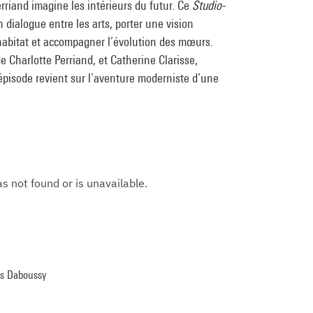
rriand imagine les intérieurs du futur. Ce
Studio-
n dialogue entre les arts, porter une vision
l’habitat et accompagner l’évolution des mœurs.
 Charlotte Perriand, et Catherine Clarisse,
 épisode revient sur l’aventure moderniste d’une
fus Daboussy