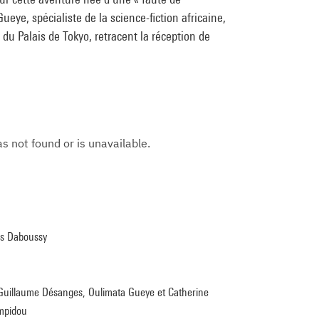
eye, spécialiste de la science-fiction africaine,
du Palais de Tokyo, retracent la réception de
fus Daboussy
, Guillaume Désanges, Oulimata Gueye et Catherine
ompidou