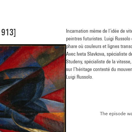
1913]
Incarnation même de l’idée de vit
peintres futuristes. Luigi Russol
phare où couleurs et lignes trans
Avec Iveta Slavkova, spécialiste 
Studeny, spécialiste de la vitesse
sur l’héritage contesté du mouvem
Luigi Russolo.