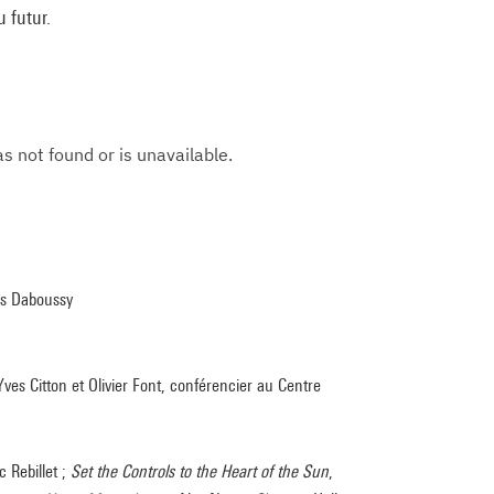
 futur.
fus Daboussy
Yves Citton et Olivier Font, conférencier au Centre
c Rebillet ;
Set the Controls to the Heart of the Sun
,