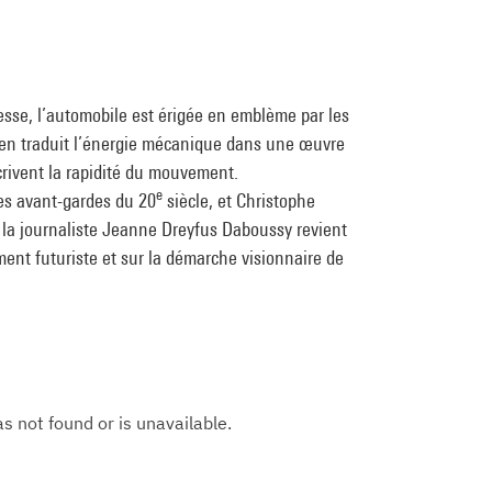
esse, l’automobile est érigée en emblème par les
o en traduit l’énergie mécanique dans une œuvre
crivent la rapidité du mouvement.
e
des avant-gardes du 20
siècle, et Christophe
, la journaliste Jeanne Dreyfus Daboussy revient
ent futuriste et sur la démarche visionnaire de