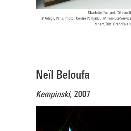
Charlotte Perriand, "Studio-B
© Adagp, Paris. Photo : Centre Pompidou, Mnam-Cci/Servic
Mnam/Dist. GrandPalai
Neïl Beloufa
Kempinski
, 2007