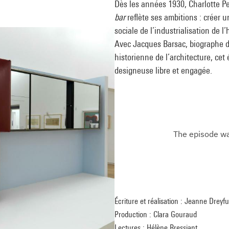
Dès les années 1930, Charlotte Pe
bar
reflète ses ambitions : créer u
sociale de l’industrialisation de 
Avec Jacques Barsac, biographe de
historienne de l’architecture, cet
designeuse libre et engagée.
Écriture et réalisation : Jeanne Drey
Production : Clara Gouraud
Lectures : Hélène Bressiant