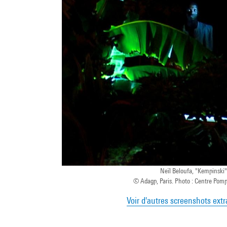
Neïl Beloufa, "Kempinski"
© Adagp, Paris. Photo : Centre Po
Voir d'autres screenshots extr