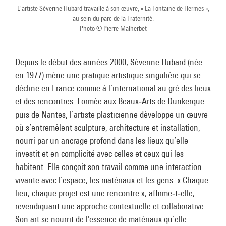
L'artiste Séverine Hubard travaille à son œuvre, « La Fontaine de Hermes »,
au sein du parc de la Fraternité.
Photo © Pierre Malherbet
Depuis le début des années 2000, Séverine Hubard (née
en 1977) mène une pratique artistique singulière qui se
décline en France comme à l’international au gré des lieux
et des rencontres. Formée aux Beaux‑Arts de Dunkerque
puis de Nantes, l’artiste plasticienne développe un œuvre
où s’entremêlent sculpture, architecture et installation,
nourri par un ancrage profond dans les lieux qu’elle
investit et en complicité avec celles et ceux qui les
habitent. Elle conçoit son travail comme une interaction
vivante avec l’espace, les matériaux et les gens. « Chaque
lieu, chaque projet est une rencontre », affirme‑t‑elle,
revendiquant une approche contextuelle et collaborative.
Son art se nourrit de l'essence de matériaux qu’elle