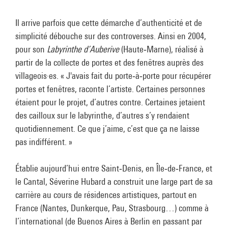
Il arrive parfois que cette démarche d’authenticité et de
simplicité débouche sur des controverses. Ainsi en 2004,
pour son
Labyrinthe d’Auberive
(Haute‑Marne), réalisé à
partir de la collecte de portes et des fenêtres auprès des
villageois·es. « J'avais fait du porte‑à‑porte pour récupérer
portes et fenêtres, raconte l’artiste. Certaines personnes
étaient pour le projet, d’autres contre. Certaines jetaient
des cailloux sur le labyrinthe, d’autres s’y rendaient
quotidiennement. Ce que j’aime, c’est que ça ne laisse
pas indifférent. »
Établie aujourd’hui entre Saint‑Denis, en Île‑de‑France, et
le Cantal, Séverine Hubard a construit une large part de sa
carrière au cours de résidences artistiques, partout en
France (Nantes, Dunkerque, Pau, Strasbourg…) comme à
l’international (de Buenos Aires à Berlin en passant par