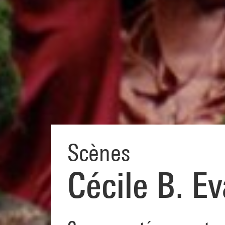
Scènes
Cécile B. Ev