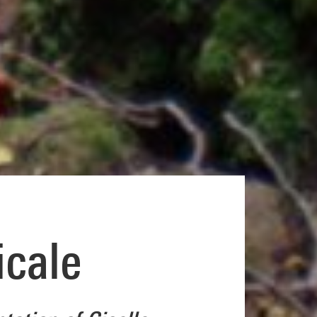
icale