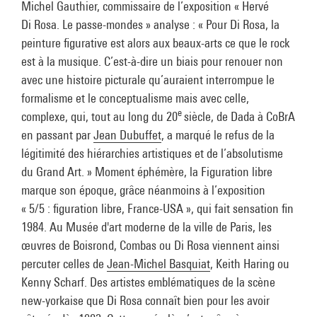
Michel Gauthier, commissaire de l’exposition « Hervé
Di Rosa. Le passe-mondes » analyse : « Pour Di Rosa, la
peinture figurative est alors aux beaux-arts ce que le rock
est à la musique. C’est-à-dire un biais pour renouer non
avec une histoire picturale qu’auraient interrompue le
formalisme et le conceptualisme mais avec celle,
e
complexe, qui, tout au long du 20
siècle, de Dada à CoBrA
en passant par
Jean Dubuffet
, a marqué le refus de la
légitimité des hiérarchies artistiques et de l’absolutisme
du Grand Art. » Moment éphémère, la Figuration libre
marque son époque, grâce néanmoins à l’exposition
« 5/5 : figuration libre, France-USA », qui fait sensation fin
1984. Au Musée d'art moderne de la ville de Paris, les
œuvres de Boisrond, Combas ou Di Rosa viennent ainsi
percuter celles de
Jean-Michel Basquiat
, Keith Haring ou
Kenny Scharf. Des artistes emblématiques de la scène
new-yorkaise que Di Rosa connaît bien pour les avoir