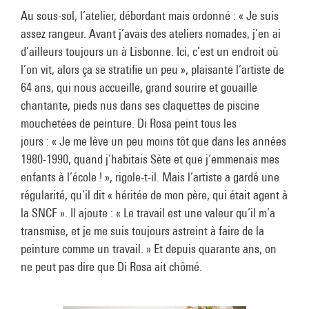
Au sous-sol, l’atelier, débordant mais ordonné : « Je suis
assez rangeur. Avant j’avais des ateliers nomades, j’en ai
d’ailleurs toujours un à Lisbonne. Ici, c’est un endroit où
l’on vit, alors ça se stratifie un peu », plaisante l’artiste de
64 ans, qui nous accueille, grand sourire et gouaille
chantante, pieds nus dans ses claquettes de piscine
mouchetées de peinture. Di Rosa peint tous les
jours : « Je me lève un peu moins tôt que dans les années
1980-1990, quand j’habitais Sète et que j’emmenais mes
enfants à l’école ! », rigole-t-il. Mais l’artiste a gardé une
régularité, qu’il dit « héritée de mon père, qui était agent à
la SNCF ». Il ajoute : « Le travail est une valeur qu’il m’a
transmise, et je me suis toujours astreint à faire de la
peinture comme un travail. » Et depuis quarante ans, on
ne peut pas dire que Di Rosa ait chômé.