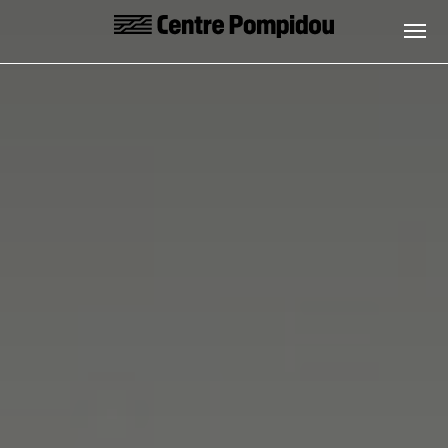
Skip to main content
Centre Pompidou