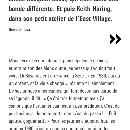
bande différente. Et puis Keith Haring,
dans son petit atelier de l’East Village.
Hervé Di Rosa
Mais les excès narcotiques, puis l’épidémie de sida,
auront raison des élans d’une jeunesse qui voulait tout
vivre. Di Rosa revient en France, à Sète : « En 1986, j’ai eu
un enfant, et la vie a changé », résume-t-il simplement.
De ses années américaines, qui font désormais partie de
sa légende, il dit : « Ça été très formateur, mais j’ai
compris que l’art américain est un peu prédateur. C’est du
pur business. Je ne regrette rien, c’est du passé ! ». Et il
ajoute, goguenard : « Pour les jeunes d’aujourd’hui, les
années 1980, c’est un peu ce que représentaient les