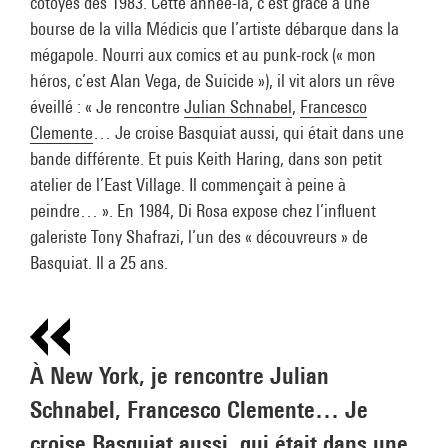
côtoyés dès 1983. Cette année-là, c’est grâce à une
bourse de la villa Médicis que l’artiste débarque dans la
mégapole. Nourri aux comics et au punk-rock (« mon
héros, c’est Alan Vega, de Suicide »), il vit alors un rêve
éveillé : « Je rencontre
Julian Schnabel
,
Francesco
Clemente
… Je croise Basquiat aussi, qui était dans une
bande différente. Et puis Keith Haring, dans son petit
atelier de l’East Village. Il commençait à peine à
peindre… ». En 1984, Di Rosa expose chez l’influent
galeriste Tony Shafrazi, l’un des « découvreurs » de
Basquiat. Il a 25 ans.
À New York, je rencontre Julian
Schnabel, Francesco Clemente… Je
croise Basquiat aussi, qui était dans une