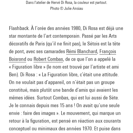
Dans l'atelier de Hervé Di Rosa, la couleur est partout.
Photo © Julie Ansiau
Flashback. À l’orée des années 1980, Di Rosa est déjà une
star montante de l’art contemporain. Passé par les Arts
décoratifs de Paris (qu’il ne finit pas), le Sétois est la tête
de pont, avec ses camarades
Rémi Blanchard
,
François
Boisrond
ou
Robert Combas
, de ce que l’on a appelé la
« Figuration libre » (le nom est trouvé par l’artiste et ami
Ben). Di Rosa : « La Figuration libre, c’était une attitude.
On ne voulait pas d’appareil, on n’était pas un groupe
constitué, mais plutôt une bande d’amis qui avaient les
mêmes idées. Surtout Combas, qui est lui aussi de Sète.
Je le connais depuis mes 15 ans ! On avait qu’une seule
envie : faire des images ». Le mouvement, qui marque un
retour à la figuration, est pensé en réaction aux courants
conceptuel ou minimaux des années 1970. Et puise dans