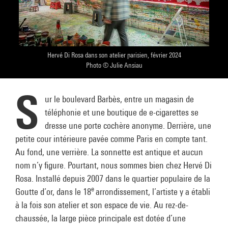
Hervé Di Rosa dans son atelier parisien, février 2024
Photo © Julie Ansiau
S
ur le boulevard Barbès, entre un magasin de
téléphonie et une boutique de e-cigarettes se
dresse une porte cochère anonyme. Derrière, une
petite cour intérieure pavée comme Paris en compte tant.
Au fond, une verrière. La sonnette est antique et aucun
nom n’y figure. Pourtant, nous sommes bien chez Hervé Di
Rosa. Installé depuis 2007 dans le quartier populaire de la
e
Goutte d’or, dans le 18
arrondissement, l’artiste y a établi
à la fois son atelier et son espace de vie. Au rez-de-
chaussée, la large pièce principale est dotée d’une