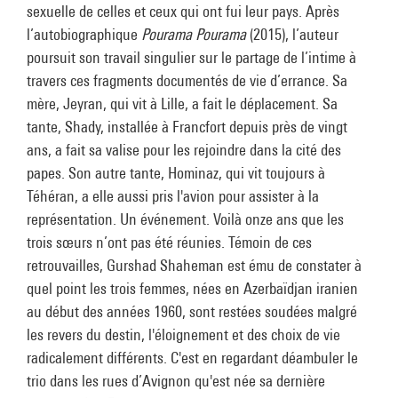
sexuelle de celles et ceux qui ont fui leur pays. Après
l’autobiographique
Pourama Pourama
(2015), l’auteur
poursuit son travail singulier sur le partage de l’intime à
travers ces fragments documentés de vie d’errance. Sa
mère, Jeyran, qui vit à Lille, a fait le déplacement. Sa
tante, Shady, installée à Francfort depuis près de vingt
ans, a fait sa valise pour les rejoindre dans la cité des
papes. Son autre tante, Hominaz, qui vit toujours à
Téhéran, a elle aussi pris l'avion pour assister à la
représentation. Un événement. Voilà onze ans que les
trois sœurs n’ont pas été réunies. Témoin de ces
retrouvailles, Gurshad Shaheman est ému de constater à
quel point les trois femmes, nées en Azerbaïdjan iranien
au début des années 1960, sont restées soudées malgré
les revers du destin, l'éloignement et des choix de vie
radicalement différents. C'est en regardant déambuler le
trio dans les rues d’Avignon qu'est née sa dernière