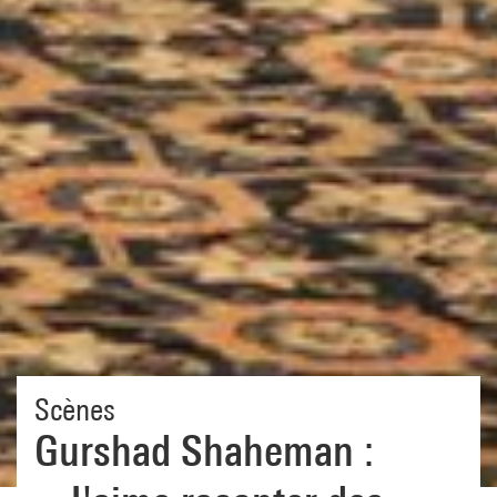
Scènes
Gurshad Shaheman :