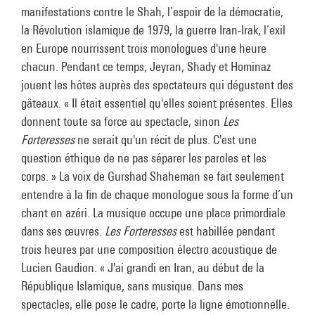
manifestations contre le Shah, l’espoir de la démocratie,
la Révolution islamique de 1979, la guerre Iran-Irak, l’exil
en Europe nourrissent trois monologues d'une heure
chacun. Pendant ce temps, Jeyran, Shady et Hominaz
jouent les hôtes auprès des spectateurs qui dégustent des
gâteaux. « Il était essentiel qu'elles soient présentes. Elles
donnent toute sa force au spectacle, sinon
Les
Forteresses
ne serait qu'un récit de plus. C'est une
question éthique de ne pas séparer les paroles et les
corps. » La voix de Gurshad Shaheman se fait seulement
entendre à la fin de chaque monologue sous la forme d’un
chant en azéri. La musique occupe une place primordiale
dans ses œuvres.
Les Forteresses
est habillée pendant
trois heures par une composition électro acoustique de
Lucien Gaudion. « J'ai grandi en Iran, au début de la
République Islamique, sans musique. Dans mes
spectacles, elle pose le cadre, porte la ligne émotionnelle.