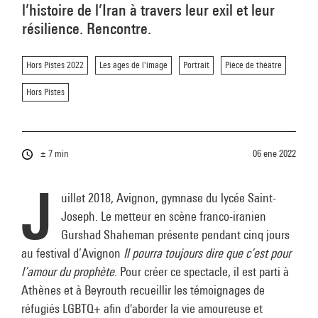
l’histoire de l’Iran à travers leur exil et leur
résilience. Rencontre.
Hors Pistes 2022
Les âges de l'image
Portrait
Pièce de théâtre
Hors Pistes
± 7 min
06 ene 2022
J
uillet 2018, Avignon, gymnase du lycée Saint-
Joseph. Le metteur en scène franco-iranien
Gurshad Shaheman présente pendant cinq jours
au festival d’Avignon
Il pourra toujours dire que c’est pour
l’amour du prophète
. Pour créer ce spectacle, il est parti à
Athènes et à Beyrouth recueillir les témoignages de
réfugiés LGBTQ+ afin d'aborder la vie amoureuse et