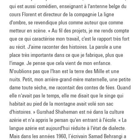
qui est aussi comédien, enseignant à l'antenne belge du
cours Florent et directeur de la compagnie La ligne
d'ombre, se revendique plus comme auteur que comme
metteur en scène. « Au fil des projets, je me rends compte
que ce qui caractérise mon travail, c'est le rapport très fort
au récit. J'aime raconter des histoires. La parole a une
place très importante dans ce que je fabrique, plus que
l'image. Je pense que cela vient de mon enfance.
N'oublions pas que l'Iran est la terre des Mille et une
nuits. Petit, mon arrière-grand-mère maternelle, une petite
dame toute sèche, me racontait des contes de fées. Quand
elle n'avait pas le temps, elle me disait que le singe qui
habitait au pied de la montagne avait volé son sac
d'histoires. » Gurshad Shaheman est né dans la culture
azérie et n'a appris le persan qu'en entrant à l'école. « La
langue azérie est aujourd'hui réduite à l'état de dialecte.
Mais dans les années 1960, l’écrivain Samad Behrangi a