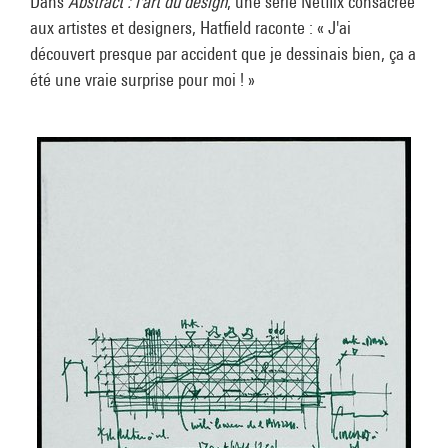
Dans
Abstract : l'art du design
, une série Netflix consacrée
aux artistes et designers, Hatfield raconte : « J'ai
découvert presque par accident que je dessinais bien, ça a
été une vraie surprise pour moi ! »