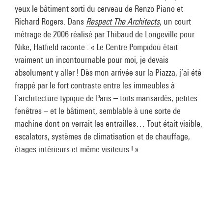
yeux le bâtiment sorti du cerveau de Renzo Piano et
Richard Rogers. Dans
Respect The Architects
, un court
métrage de 2006 réalisé par Thibaud de Longeville pour
Nike, Hatfield raconte : « Le Centre Pompidou était
vraiment un incontournable pour moi, je devais
absolument y aller ! Dès mon arrivée sur la Piazza, j’ai été
frappé par le fort contraste entre les immeubles à
l’architecture typique de Paris – toits mansardés, petites
fenêtres – et le bâtiment, semblable à une sorte de
machine dont on verrait les entrailles… Tout était visible,
escalators, systèmes de climatisation et de chauffage,
étages intérieurs et même visiteurs ! »
Le Centre Pompidou était vraiment un