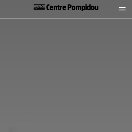
Skip to main content
Centre Pompidou