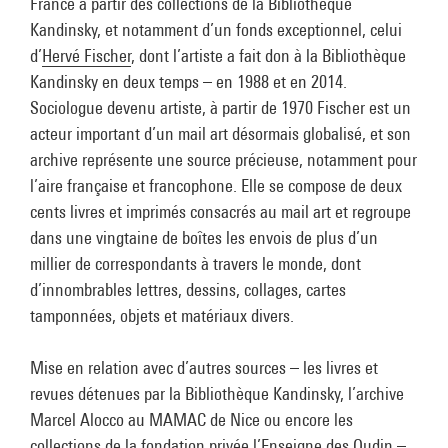
France à partir des collections de la Bibliothèque
Kandinsky, et notamment d’un fonds exceptionnel, celui
d’
Hervé Fischer
, dont l’artiste a fait don à la Bibliothèque
Kandinsky en deux temps – en 1988 et en 2014.
Sociologue devenu artiste, à partir de 1970 Fischer est un
acteur important d’un mail art désormais globalisé, et son
archive représente une source précieuse, notamment pour
l’aire française et francophone. Elle se compose de deux
cents livres et imprimés consacrés au mail art et regroupe
dans une vingtaine de boîtes les envois de plus d’un
millier de correspondants à travers le monde, dont
d’innombrables lettres, dessins, collages, cartes
tamponnées, objets et matériaux divers.
Mise en relation avec d’autres sources – les livres et
revues détenues par la Bibliothèque Kandinsky, l’archive
Marcel Alocco au MAMAC de Nice ou encore les
collections de la fondation privée l’Enseigne des Oudin –