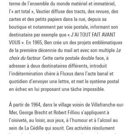
terme de l’ensemble du monde matériel et immatériel,
l’« art total », Vautier diffuse des tracts, des revues, des
cartes et des petits papiers dans la rue, depuis sa
boutique et notamment par voie postale, informant son
destinataire par exemple que « J’AI TOUT FAIT AVANT
VOUS ». En 1965, Ben crée un des projets emblématiques
de la première décennie du mail art avec son multiple
Le
choix du facteur
. Cette carte postale double face, à
adresser à deux destinataires différents, introduit
l’indétermination chère à Fluxus dans l’acte banal et
quotidien d’envoyer une lettre, et met le système postal
en échec en lui proposant une tâche impossible.
À partir de 1964, dans le village voisin de Villefranche-sur-
Mer, George Brecht et Robert Filliou s’appliquent à
l’oisiveté, au loisir, aux jeux, à l’humour et à l’alcool au
sein de La Cédille qui sourit. Ces activités résolument