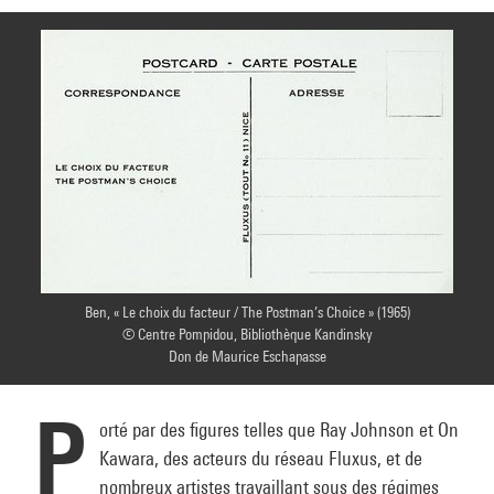
Ben, « Le choix du facteur / The Postman’s Choice » (1965)
© Centre Pompidou, Bibliothèque Kandinsky
Don de Maurice Eschapasse
P
orté par des figures telles que Ray Johnson et On
Kawara, des acteurs du réseau Fluxus, et de
nombreux artistes travaillant sous des régimes