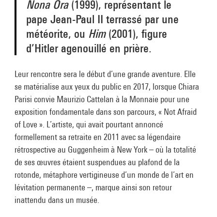
Nona Ora
(1999), représentant le
pape Jean-Paul II terrassé par une
météorite, ou
Him
(2001), figure
d’Hitler agenouillé en prière.
Leur rencontre sera le début d’une grande aventure. Elle
se matérialise aux yeux du public en 2017, lorsque Chiara
Parisi convie Maurizio Cattelan à la Monnaie pour une
exposition fondamentale dans son parcours, « Not Afraid
of Love ». L’artiste, qui avait pourtant annoncé
formellement sa retraite en 2011 avec sa légendaire
rétrospective au Guggenheim à New York – où la totalité
de ses œuvres étaient suspendues au plafond de la
rotonde, métaphore vertigineuse d’un monde de l’art en
lévitation permanente –, marque ainsi son retour
inattendu dans un musée.