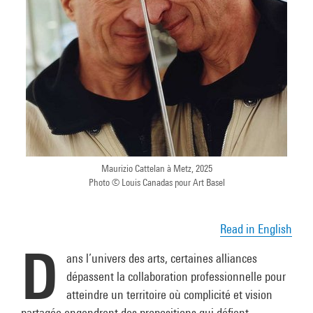
Maurizio Cattelan à Metz, 2025
Photo © Louis Canadas pour Art Basel
Read in English
D
ans l’univers des arts, certaines alliances
dépassent la collaboration professionnelle pour
atteindre un territoire où complicité et vision
partagée engendrent des propositions qui défient