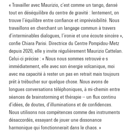
« Travailler avec Maurizio, c’est comme un tango, dansé
tout en déséquilibre du centre de gravité : lentement, on
trouve l’équilibre entre confiance et imprévisibilité. Nous
travaillons en cherchant un langage commun à travers
d’interminables dialogues, l’ironie et une écoute sincère »,
confie Chiara Parisi. Directrice du Centre Pompidou-Metz
depuis 2020, elle y invite régulièrement Maurizio Cattelan.
Celui-ci précise : « Nous nous sommes retrouvé·e·s
immédiatement, elle avec son énergie volcanique, moi
avec ma capacité à rester un pas en retrait mais toujours
prêt à trébucher sur quelque chose. Nous avons de
longues conversations téléphoniques, à mi-chemin entre
séances de brainstorming et thérapie – un flux continu
d’idées, de doutes, d’illuminations et de confidences.
Nous utilisons nos compétences comme des instruments
désaccordés, essayant de jouer une dissonance
harmonique qui fonctionnerait dans le chaos. »