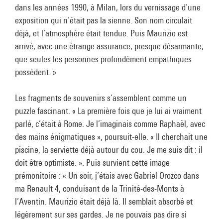
dans les années 1990, à Milan, lors du vernissage d’une
exposition qui n’était pas la sienne. Son nom circulait
déjà, et l’atmosphère était tendue. Puis Maurizio est
arrivé, avec une étrange assurance, presque désarmante,
que seules les personnes profondément empathiques
possèdent. »
Les fragments de souvenirs s’assemblent comme un
puzzle fascinant. « La première fois que je lui ai vraiment
parlé, c’était à Rome. Je l’imaginais comme Raphaël, avec
des mains énigmatiques », poursuit-elle. « Il cherchait une
piscine, la serviette déjà autour du cou. Je me suis dit : il
doit être optimiste. ». Puis survient cette image
prémonitoire : « Un soir, j’étais avec Gabriel Orozco dans
ma Renault 4, conduisant de la Trinité-des-Monts à
l’Aventin. Maurizio était déjà là. Il semblait absorbé et
légèrement sur ses gardes. Je ne pouvais pas dire si