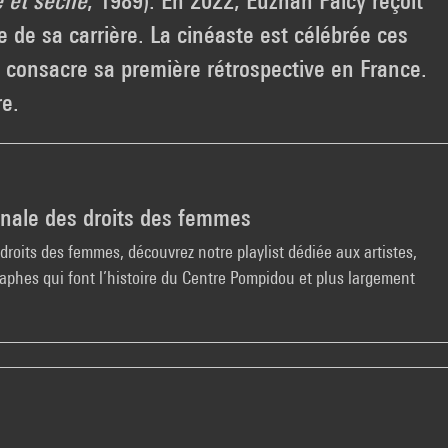
 et sèche
, 1989). En 2022, Euzhan Palcy reçoit
de sa carrière. La cinéaste est célébrée ces
i consacre sa première rétrospective en France.
re.
onale des droits des femmes
droits des femmes, découvrez notre playlist dédiée aux artistes,
graphes qui font l’histoire du Centre Pompidou et plus largement