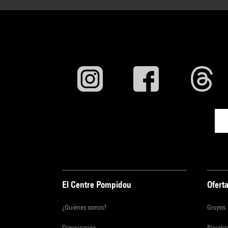
El Centre Pompidou
Oferta
¿Quiénes somos?
Grupos
Organización
Privati