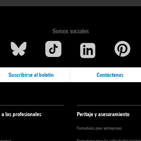
Somos sociales
Suscribirse al boletín
Contáctenos
 a los profesionales
Peritaje y asesoramiento
Formations pour entreprises
zaciones
Formations pour les collectivités territor