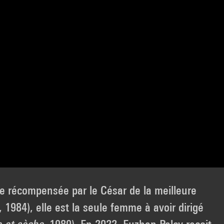
tre récompensée par le César de la meilleure
, 1984), elle est la seule femme à avoir dirigé