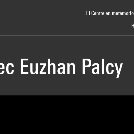
El Centre en metamorfo
H
vec Euzhan Palcy