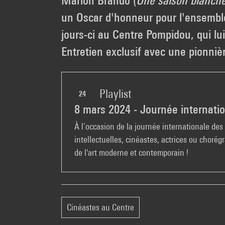
Marlon Brando (
Une saison blanche
un Oscar d'honneur pour l'ensemble 
jours-ci au Centre Pompidou, qui lu
Entretien exclusif avec une pionniè
Playlist
24
8 mars 2024 - Journée internati
À l’occasion de la journée internationale des 
intellectuelles, cinéastes, actrices ou choré
de l'art moderne et contemporain !
Cinéastes au Centre