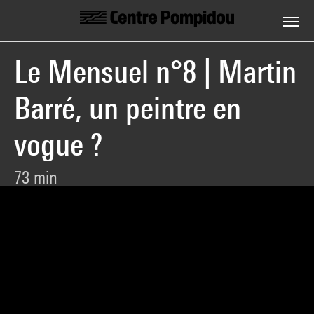
Centre Pompidou
Skip to main content
Le Mensuel n°8 | Martin
Barré, un peintre en
vogue ?
73 min