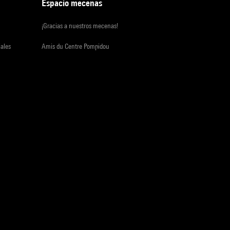
Espacio mecenas
¡Gracias a nuestros mecenas!
iales
Amis du Centre Pompidou