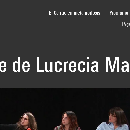
(current)
El Centre en metamorfosis
Programa
Hága
e de Lucrecia Ma