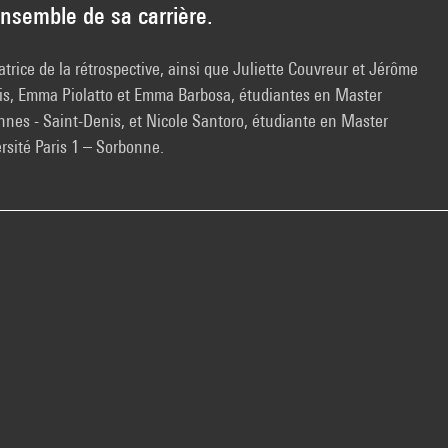
nsemble de sa carrière.
rice de la rétrospective, ainsi que Juliette Couvreur et Jérôme
mis, Emma Piolatto et Emma Barbosa, étudiantes en Master
cennes - Saint-Denis, et Nicole Santoro, étudiante en Master
ersité Paris 1 – Sorbonne.