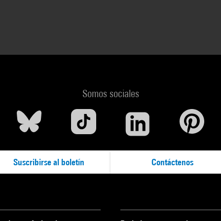
Somos sociales
Suscribirse al boletín
Contáctenos