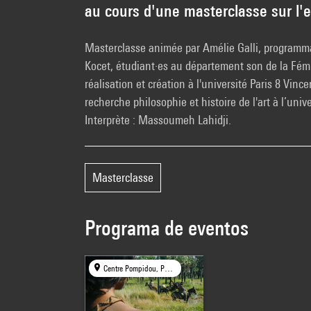
au cours d'une masterclasse sur l'e
Masterclasse animée par Amélie Galli, programmat
Kocet, étudiant·es au département son de la Fé
réalisation et création à l'université Paris 8 Vin
recherche philosophie et histoire de l'art à l’univ
Interprète : Massoumeh Lahidji.
Masterclasse
Programa de eventos
Centre Pompidou, Paris