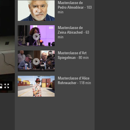
Masterclasse de
Pedro Almodóvar
- 103
min
Masterclasse de
Zeina Abirached
- 63
min
Masterclasse d'Art
Spiegelman
- 80 min
Masterclasse d'Alice
Rohrwacher
- 118 min