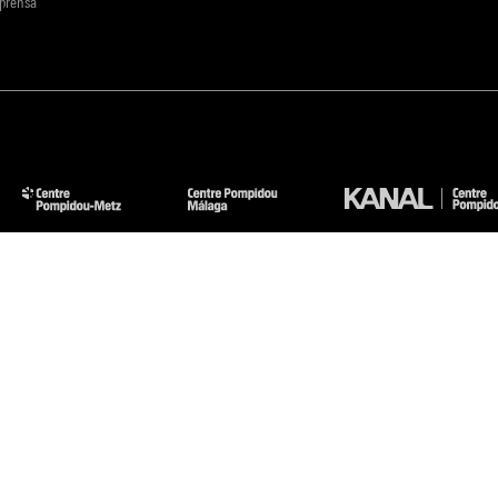
 prensa