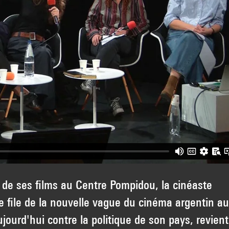
e de ses films au Centre Pompidou, la cinéaste
e file de la nouvelle vague du cinéma argentin au
urd'hui contre la politique de son pays, revient