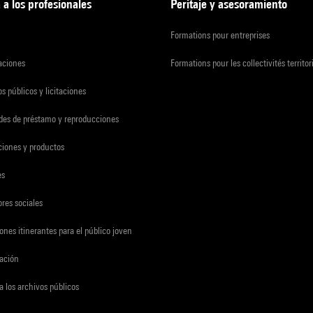
 a los profesionales
Peritaje y asesoramiento
Formations pour entreprises
zaciones
Formations pour les collectivités territor
s públicos y licitaciones
udes de préstamo y reproducciones
ciones y productos
es
res sociales
ones itinerantes para el público joven
gación
a los archivos públicos