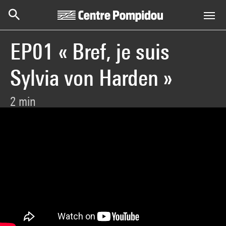
Centre Pompidou
Skip to main content
EP01 « Bref, je suis
Sylvia von Harden »
2 min