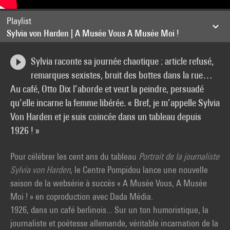
Playlist
Sylvia von Harden | A Musée Vous A Musée Moi !
Sylvia raconte sa journée chaotique : article refusé,
remarques sexistes, bruit des bottes dans la rue…
Au café, Otto Dix l’aborde et veut la peindre, persuadé
qu’elle incarne la femme libérée. « Bref, je m’appelle Sylvia
Von Harden et je suis coincée dans un tableau depuis
1926 ! »
Pour célébrer les cent ans du tableau
Portrait de la journaliste
Sylvia von Harden
, le Centre Pompidou lance une nouvelle
saison de la websérie à succès « A Musée Vous, A Musée
Moi ! » en coproduction avec Dada Média.
1926, dans un café berlinois... Sur un ton humoristique, la
journaliste et poétesse allemande, véritable incarnation de la