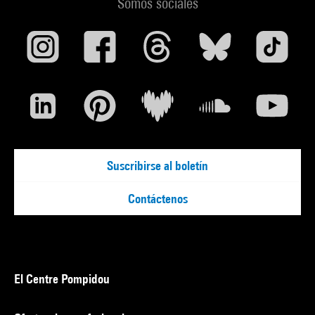
Somos sociales
Suscribirse al boletín
Contáctenos
El Centre Pompidou