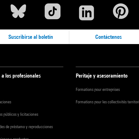
Suscribirse al boletín
Contáctenos
 a los profesionales
Peritaje y asesoramiento
Formations pour entreprises
zaciones
Formations pour les collectivités territor
s públicos y licitaciones
udes de préstamo y reproducciones