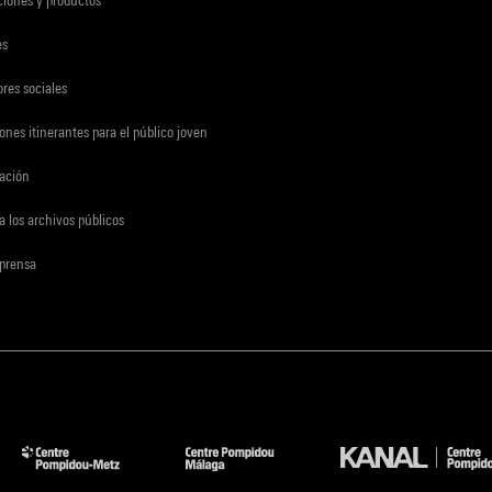
ciones y productos
es
res sociales
ones itinerantes para el público joven
gación
a los archivos públicos
 prensa