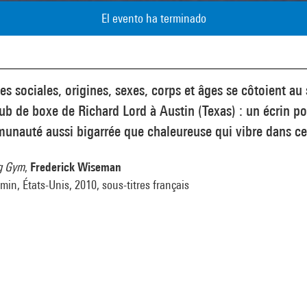
El evento ha terminado
es sociales, origines, sexes, corps et âges se côtoient au 
ub de boxe de Richard Lord à Austin (Texas) : un écrin po
nauté aussi bigarrée que chaleureuse qui vibre dans ce 
g Gym
,
Frederick Wiseman
in, États-Unis, 2010, sous-titres français