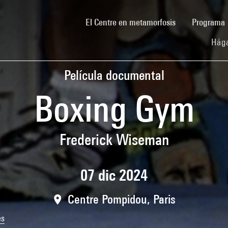
(current)
El Centre en metamorfosis
Programa
Hága
Película documental
Boxing Gym
Frederick Wiseman
07 dic 2024
Centre Pompidou, Paris
és