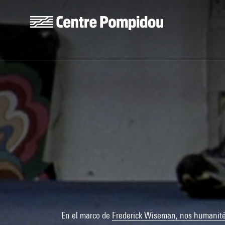
Skip to main content
Centre Pompidou
En el marco de
Frederick Wiseman, nos humanit