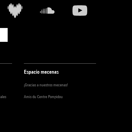
Espacio mecenas
¡Gracias a nuestros mecenas!
iales
Amis du Centre Pompidou