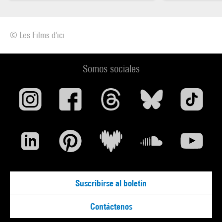
© Les Films d'ici
Somos sociales
Suscribirse al boletín
Contáctenos