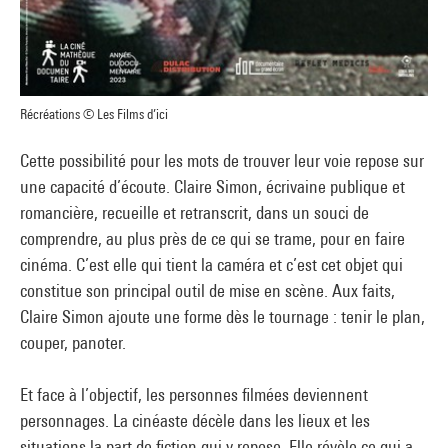
Récréations © Les Films d’ici
Cette possibilité pour les mots de trouver leur voie repose sur
une capacité d’écoute. Claire Simon, écrivaine publique et
romancière, recueille et retranscrit, dans un souci de
comprendre, au plus près de ce qui se trame, pour en faire
cinéma. C’est elle qui tient la caméra et c’est cet objet qui
constitue son principal outil de mise en scène. Aux faits,
Claire Simon ajoute une forme dès le tournage : tenir le plan,
couper, panoter.
Et face à l’objectif, les personnes filmées deviennent
personnages. La cinéaste décèle dans les lieux et les
situations la part de fiction qui y repose. Elle révèle ce qui a