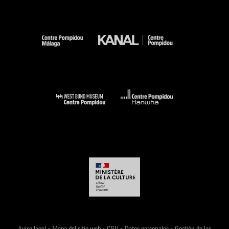
-
-
-
-
Aviso legal
Mapa del sitio web
CGU
Datos personales
Gestión de las