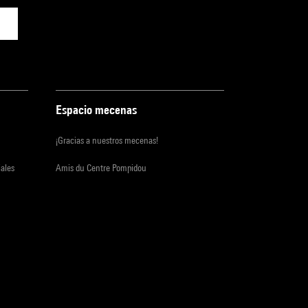
Espacio mecenas
¡Gracias a nuestros mecenas!
iales
Amis du Centre Pompidou