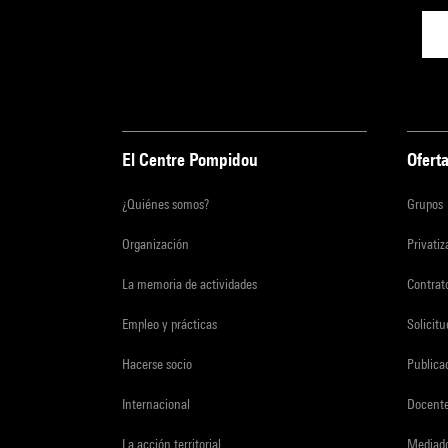
El Centre Pompidou
Oferta
¿Quiénes somos?
Grupos
Organización
Privati
La memoria de actividades
Contrato
Empleo y prácticas
Solicit
Hacerse socio
Publica
Internacional
Docent
La acción territorial
Mediado