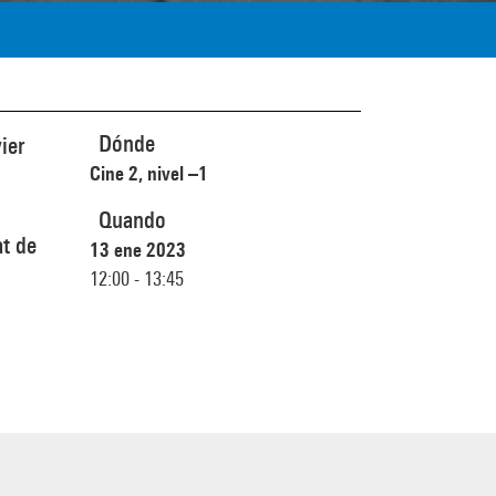
Dónde
ier
Cine 2, nivel –1
Quando
at de
13 ene 2023
12:00 - 13:45