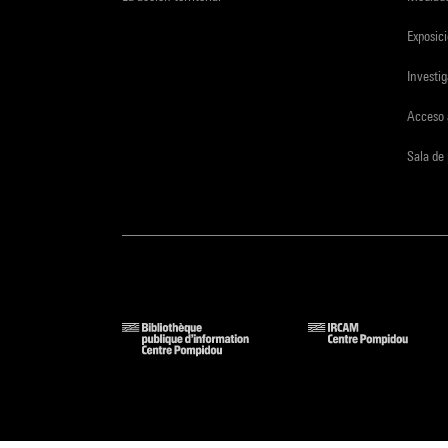
Exposici
Investi
Acceso 
Sala de