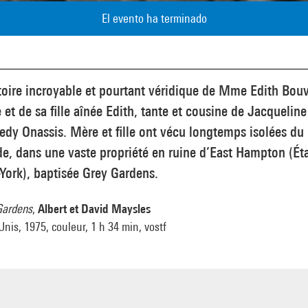
El evento ha terminado
toire incroyable et pourtant véridique de Mme Edith Bouv
 et de sa fille aînée Edith, tante et cousine de Jacqueline
dy Onassis. Mère et fille ont vécu longtemps isolées du
, dans une vaste propriété en ruine d’East Hampton (Ét
York), baptisée Grey Gardens.
Gardens
,
Albert et David Maysles
Unis, 1975, couleur, 1 h 34 min, vostf