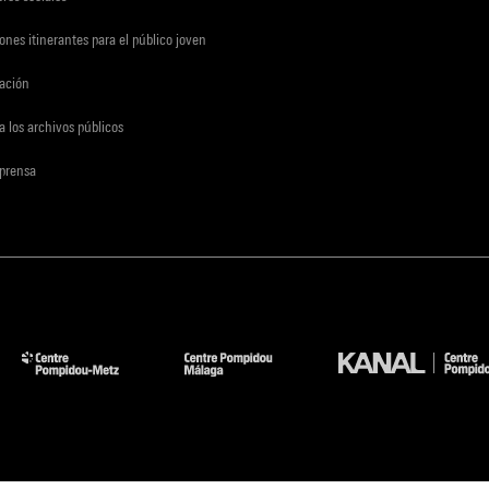
ones itinerantes para el público joven
gación
a los archivos públicos
 prensa