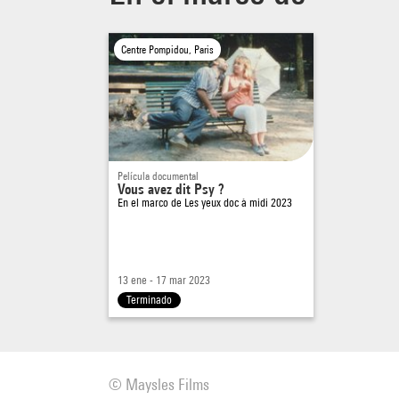
Centre Pompidou, Paris
Película documental
Vous avez dit Psy ?
En el marco de
Les yeux doc à midi 2023
13 ene - 17 mar 2023
Terminado
© Maysles Films