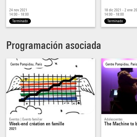
24 nov 2021
18 dic 2021 - 2 ene 2
14:00 - 18:00
14:00 - 18:00
Terminado
Terminado
Programación asociada
Centre Pompidou, Paris
Centre Pompidou, Pari
Eventos | Evento familiar
Adolescentes
Week-end création en famille
The Machine to 
2021