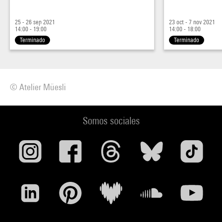
25 - 26 sep 2021
23 oct - 7 nov 2021
14:00 - 19:00
14:00 - 18:00
Terminado
Terminado
© Atelier Müesli
Somos sociales