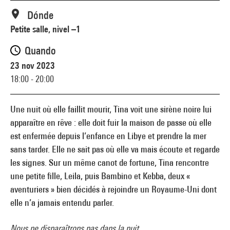
Dónde
Petite salle, nivel –1
Quando
23 nov 2023
18:00 - 20:00
Une nuit où elle faillit mourir, Tina voit une sirène noire lui
apparaître en rêve : elle doit fuir la maison de passe où elle
est enfermée depuis l’enfance en Libye et prendre la mer
sans tarder. Elle ne sait pas où elle va mais écoute et regarde
les signes. Sur un même canot de fortune, Tina rencontre
une petite fille, Leila, puis Bambino et Kebba, deux «
aventuriers » bien décidés à rejoindre un Royaume-Uni dont
elle n’a jamais entendu parler.
Nous ne disparaîtrons pas dans la nuit