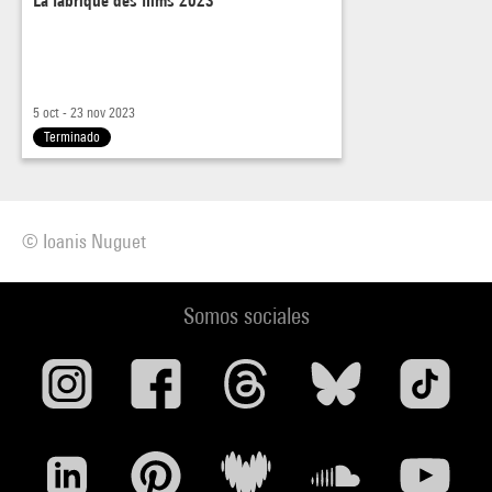
La fabrique des films 2023
5 oct - 23 nov 2023
Terminado
© Ioanis Nuguet
Somos sociales