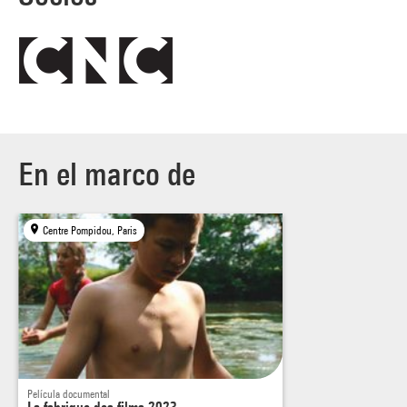
En el marco de
Centre Pompidou, Paris
Película documental