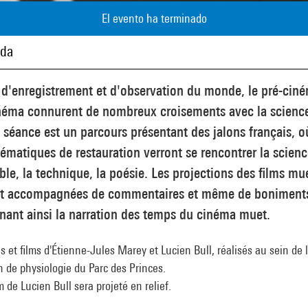
El evento ha terminado
ada
 d'enregistrement et d'observation du monde, le pré-ciné
inéma connurent de nombreux croisements avec la scienc
 séance est un parcours présentant des jalons français, o
ématiques de restauration verront se rencontrer la scienc
ble, la technique, la poésie. Les projections des films mu
nt accompagnées de commentaires et même de boniment
nant ainsi la narration des temps du cinéma muet.
 et films d'Étienne-Jules Marey et Lucien Bull, réalisés au sein de 
n de physiologie du Parc des Princes.
m de Lucien Bull sera projeté en relief.