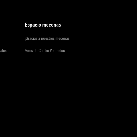
Espacio mecenas
¡Gracias a nuestros mecenas!
iales
Amis du Centre Pompidou