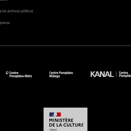
a los archivos públicos
 prensa