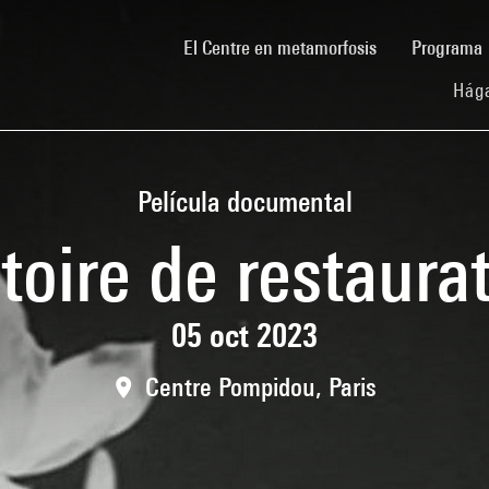
(current)
El Centre en metamorfosis
Programa
Hága
Película documental
toire de restaura
05 oct 2023
Centre Pompidou, Paris