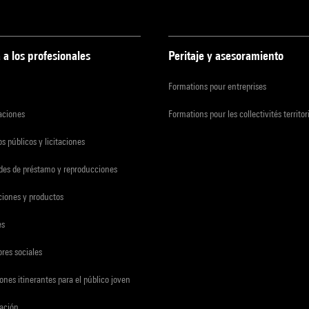
 a los profesionales
Peritaje y asesoramiento
Formations pour entreprises
zaciones
Formations pour les collectivités territor
s públicos y licitaciones
udes de préstamo y reproducciones
ciones y productos
es
res sociales
ones itinerantes para el público joven
gación