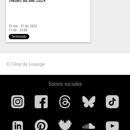
Trésors du doc 2024
25 feb - 31 dic 2024
17:00 - 23:00
Terminado
© Films du Losange
Somos sociales