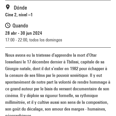
Dónde
Cine 2, nivel –1
Quando
28 abr - 30 jun 2024
17:00 - 22:00,
todos los domingos
Nous avons eu la tristesse d’apprendre la mort d’Otar
Iosseliani le 17 décembre dernier à Tbilissi, capitale de sa
Géorgie natale, dont il dut s’exiler en 1982 pour échapper à
la censure de ses films par le pouvoir soviétique. Il y eut
spontanément de notre part la volonté de rendre hommage à
ce grand auteur par le biais du versant documentaire de son
cinéma. Il y déploie sa rigueur formelle, sa rythmique
millimétrée, et il y cultive aussi son sens de la composition,
son goût du décalage, son amour des marges - humaines,
géographiques.