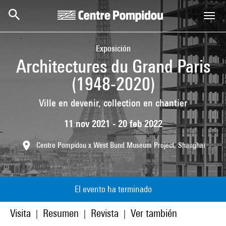
Skip to main content
Centre Pompidou
Exposición
Architectures du Grand Paris
(1948-2020)
Ville en devenir, collection en chantier
11 nov 2021 - 20 feb 2022
Centre Pompidou x West Bund Museum Project, Shanghai
El evento ha terminado
Visita
Resumen
Revista
Ver también
|
|
|