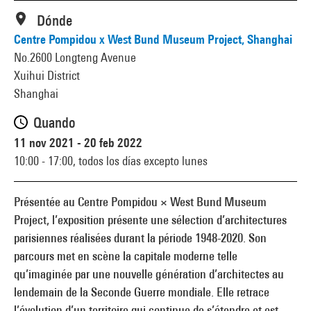
Dónde
Centre Pompidou x West Bund Museum Project, Shanghai
No.2600 Longteng Avenue
Xuihui District
Shanghai
Quando
11 nov 2021 - 20 feb 2022
10:00 - 17:00,
todos los días excepto lunes
Présentée au Centre Pompidou × West Bund Museum
Project, l’exposition présente une sélection d’architectures
parisiennes réalisées durant la période 1948-2020. Son
parcours met en scène la capitale moderne telle
qu’imaginée par une nouvelle génération d’architectes au
lendemain de la Seconde Guerre mondiale. Elle retrace
l’évolution d’un territoire qui continue de s’étendre et est