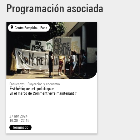
Programación asociada
Centre Pompidou, Paris
Encuentros | Proyección y encuentro
Esthétique et politique
En el marco de
Comment vivre maintenant ?
27 abr 2024
16:30 - 22:15
Terminado