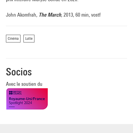
John Akomfrah,
The March
, 2013, 60 min, vostf
Cinéma
Lutte
Socios
Avec le soutien du