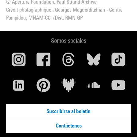
© Aperture Foundation, Paul Strand Archive
Crédit photographique : Georges Meguerditchian - Centre
Pompidou, MNAM-CCI /Dist. RMN-GP
Somos sociales
Suscribirse al boletín
Contáctenos