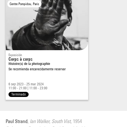
Centre Pompidou, Paris
Exposición
Corps à corps
Histoire(s) de la photographie
Se recomienda encarecidamente reservar
6 sep 2023 - 25 mar 2024
11:00 - 21:00
|
11:00 - 23:00
Terminado
Paul Strand
,
Ian Walker, South Vist
, 1954