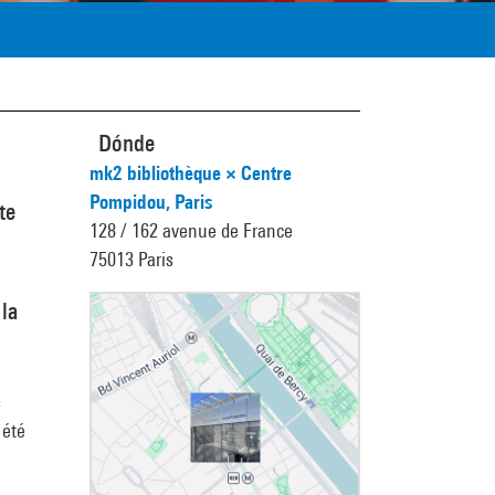
Dónde
mk2 bibliothèque × Centre
Pompidou, Paris
te
128 / 162 avenue de France
75013 Paris
la
s
 été