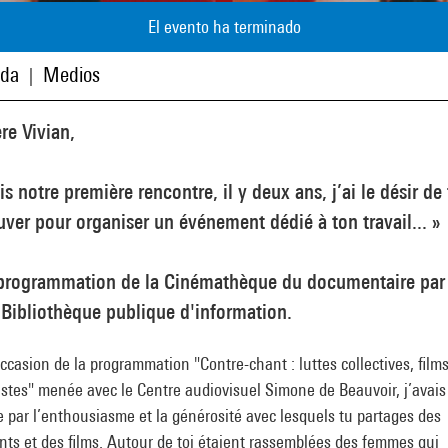
El evento ha terminado
ada
Medios
|
re Vivian,
s notre première rencontre, il y deux ans, j’ai le désir de 
uver pour organiser un événement dédié à ton travail... »
programmation de la Cinémathèque du documentaire par 
 Bibliothèque publique d'information.
occasion de la programmation "
Contre-chant : luttes collectives, film
istes
" menée avec le Centre audiovisuel Simone de Beauvoir, j’avais
 par l’enthousiasme et la générosité avec lesquels tu partages des
ts et des films. Autour de toi étaient rassemblées des femmes qui