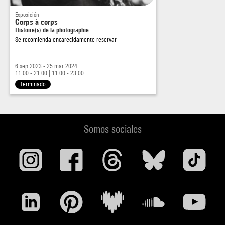
Exposición
Corps à corps
Histoire(s) de la photographie
Se recomienda encarecidamente reservar
6 sep 2023 - 25 mar 2024
11:00 - 21:00
|
11:00 - 23:00
Terminado
Somos sociales