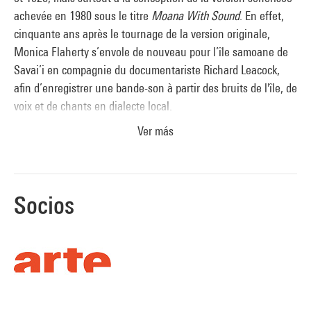
achevée en 1980 sous le titre
Moana With Sound
. En effet,
cinquante ans après le tournage de la version originale,
Monica Flaherty s’envole de nouveau pour l’île samoane de
Savai’i en compagnie du documentariste Richard Leacock,
afin d’enregistrer une bande-son à partir des bruits de l'île, de
voix et de chants en dialecte local.
Ver más
En partenariat avec ARTE
Socios