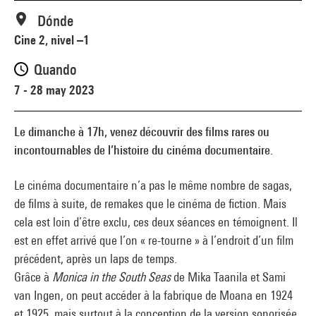
Dónde
Cine 2, nivel –1
Quando
7 - 28 may 2023
Le dimanche à 17h, venez découvrir des films rares ou
incontournables de l’histoire du cinéma documentaire.
Le cinéma documentaire n’a pas le même nombre de sagas,
de films à suite, de remakes que le cinéma de fiction. Mais
cela est loin d’être exclu, ces deux séances en témoignent. Il
est en effet arrivé que l’on « re-tourne » à l’endroit d’un film
précédent, après un laps de temps.
Grâce à
Monica in the South Seas
de Mika Taanila et Sami
van Ingen, on peut accéder à la fabrique de Moana en 1924
et 1925, mais surtout à la conception de la version sonorisée