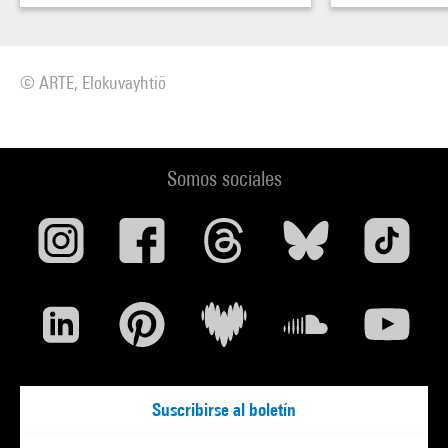
© ARTE, Elokuvayhtiö
Somos sociales
Suscribirse al boletín