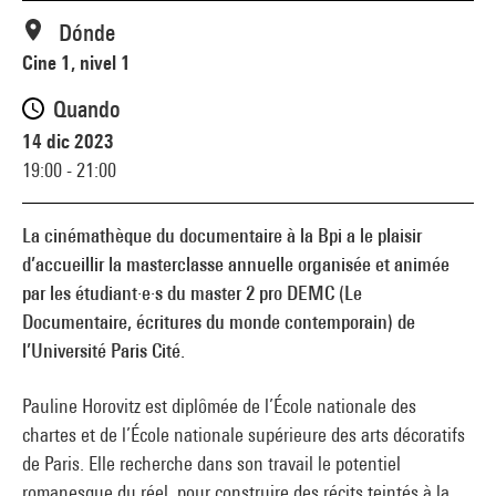
Dónde
Cine 1, nivel 1
Quando
14 dic 2023
19:00 - 21:00
La cinémathèque du documentaire à la Bpi a le plaisir
d’accueillir la masterclasse annuelle organisée et animée
par les étudiant·e·s du master 2 pro DEMC (Le
Documentaire, écritures du monde contemporain) de
l’Université Paris Cité.
Pauline Horovitz est diplômée de l’École nationale des
chartes et de l’École nationale supérieure des arts décoratifs
de Paris. Elle recherche dans son travail le potentiel
romanesque du réel, pour construire des récits teintés à la