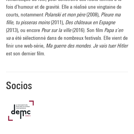
fois d’humour et de gravité. Elle a réalisé une vingtaine de
courts, notamment
Polanski et mon père
(2008),
Pleure ma
fille, tu pisseras moins
(2011),
Des châteaux en Espagne
(2013), ou encore
Peur sur la ville
(2016). Son film
Papa s’en
va
a été sélectionné dans de nombreux festivals. Elle vient de
finir une web-série,
Ma guerre des mondes
.
Je vais tuer Hitler
est son dernier film.
Socios