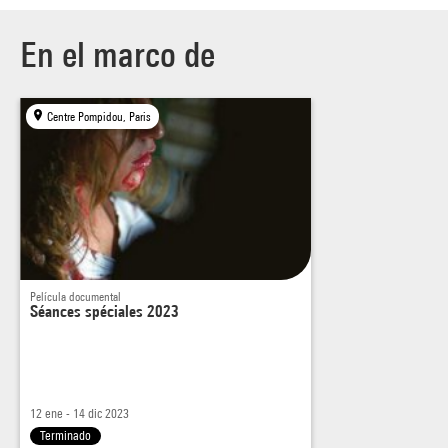
En el marco de
Centre Pompidou, Paris
Película documental
Séances spéciales 2023
12 ene - 14 dic 2023
Terminado