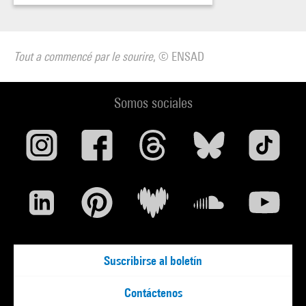
Tout a commencé par le sourire
, © ENSAD
Somos sociales
Suscribirse al boletín
Contáctenos