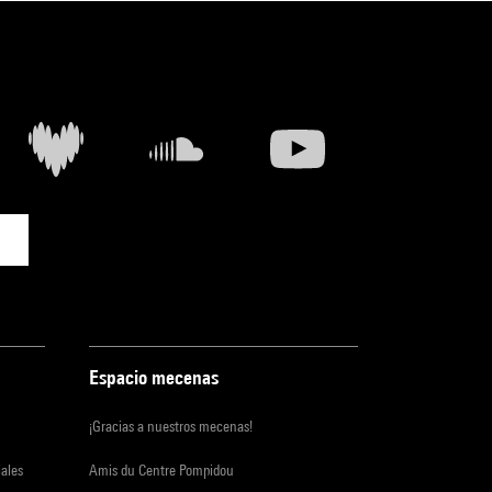
Espacio mecenas
¡Gracias a nuestros mecenas!
iales
Amis du Centre Pompidou