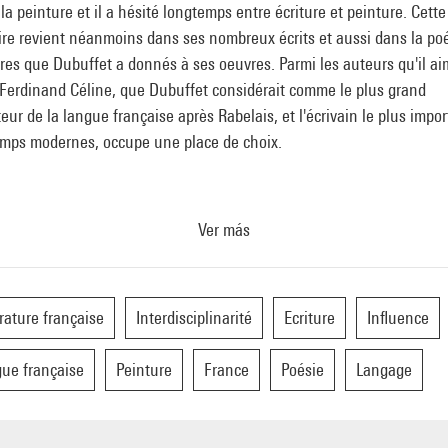
 la peinture et il a hésité longtemps entre écriture et peinture. Cette
aire revient néanmoins dans ses nombreux écrits et aussi dans la po
tres que Dubuffet a donnés à ses oeuvres. Parmi les auteurs qu'il ai
-Ferdinand Céline, que Dubuffet considérait comme le plus grand
eur de la langue française après Rabelais, et l'écrivain le plus impo
emps modernes, occupe une place de choix.
Ver más
érature française
Interdisciplinarité
Ecriture
Influence
ue française
Peinture
France
Poésie
Langage