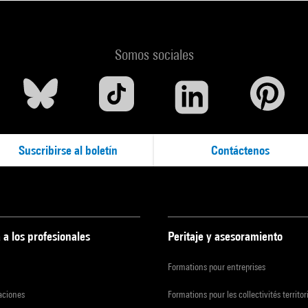
Somos sociales
Suscribirse al boletín
Contáctenos
 a los profesionales
Peritaje y asesoramiento
Formations pour entreprises
zaciones
Formations pour les collectivités territor