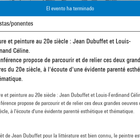
El evento ha terminado
istas/ponentes
ure et peinture au 20e siècle : Jean Dubuffet et Louis-
nand Céline.
nférence propose de parcourir et de relier ces deux gran
es du 20e siècle, à l'écoute d'une évidente parenté esth
ématique.
re et peinture au 20e siècle : Jean Dubuffet et Louis-Ferdinand Céli
férence propose de parcourir et de relier ces deux grandes oeuvres
ècle, à l'écoute d'une évidente parenté esthétique et thématique.
rêt de Jean Dubuffet pour la littérature est bien connu, le peintre e