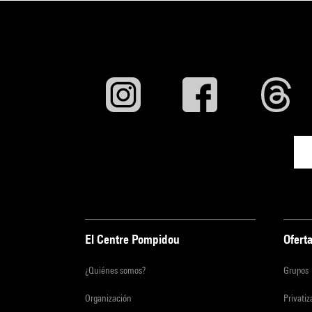
El Centre Pompidou
Oferta
¿Quiénes somos?
Grupos
Organización
Privati