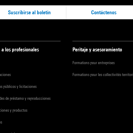
Suscribirse al boletín
Contáctenos
 a los profesionales
Peritaje y asesoramiento
Formations pour entreprises
zaciones
Formations pour les collectivités territor
s públicos y licitaciones
udes de préstamo y reproducciones
ciones y productos
es