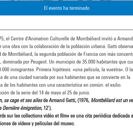
El evento ha terminado
5, el Centre d'Animation Culturelle de Montbéliard invitó a Armand
r una obra con la colaboración de la población urbana. Gatti observa
d de Montbéliard, la segunda población de Francia con más concent
a, dominada por Peugeot. Un municipio de 35.000 habitantes que cu
.000 inmigrantes. Primera hipótesis: «una película, la vuestra». O la
ia de una ciudad narrada por sus habitantes que se convierte en la
ia de los habitantes con una característica en común: el exilio.
ción de la serie del 14 de mayo al 25 de junio.
n, sa cage et ses ailes
de Armand Gatti, (1976,
Montbéliard est un ve
 Dernière émigration
, 12’
).
ds sur les collections vidéo et film» es una cita periódica dedicada a
iones de vídeos y películas del museo.