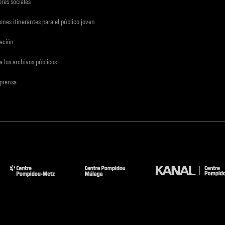
res sociales
ones itinerantes para el público joven
gación
a los archivos públicos
 prensa