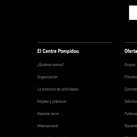
El Centre Pompidou
Oferta
¿Quiénes somos?
Grupos
Organización
Privati
La memoria de actividades
Contrato
Empleo y prácticas
Solicit
Hacerse socio
Publica
Internacional
Docent