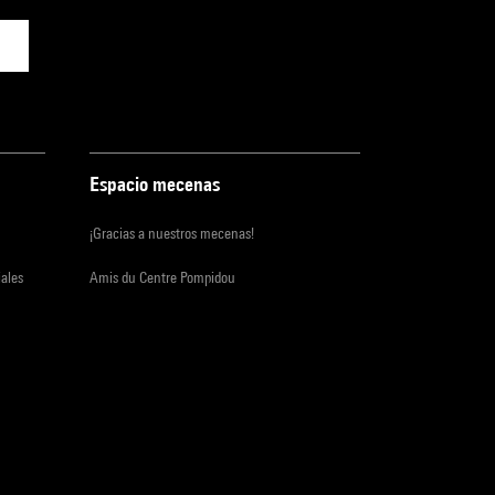
Espacio mecenas
¡Gracias a nuestros mecenas!
iales
Amis du Centre Pompidou