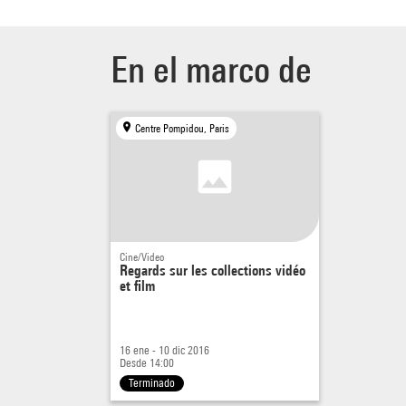
En el marco de
Centre Pompidou, Paris
Cine/Video
Regards sur les collections vidéo
et film
16 ene - 10 dic 2016
Desde 14:00
Terminado