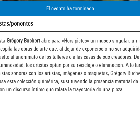
El evento ha terminado
istas/ponentes
ista
Grégory Buchert
abre para «Hors pistes» un museo singular: un
copila las obras de arte que, al dejar de exponerse o no ser adquirid
elto al anonimato de los talleres o a las casas de sus creadores. De
uminosidad, los artistas optan por su reciclaje o eliminación. A lo la
istas sonoras con los artistas, imágenes o maquetas, Grégory Buche
esa esta colección quimérica, sustituyendo la presencia material de 
on un discurso íntimo que relata la trayectoria de una pieza.