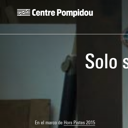
Skip to main content
Centre Pompidou
Solo 
En el marco de
Hors Pistes 2015