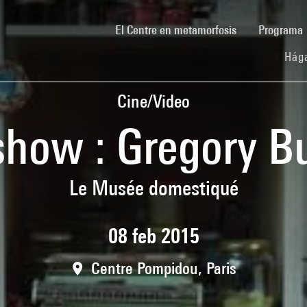
(current)
El Centre en metamorfosis
Programa
Hága
Cine/Video
show : Gregory B
Le Musée domestiqué
08 feb 2015
Centre Pompidou, Paris