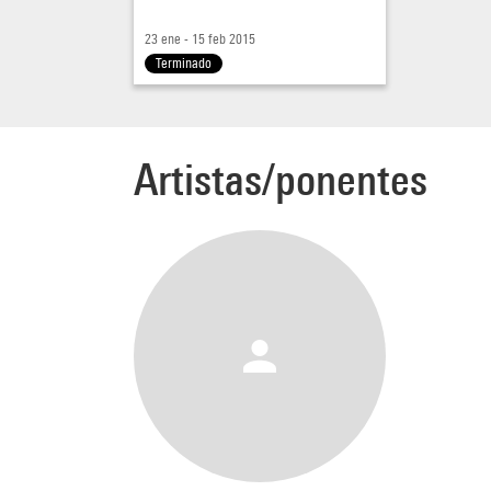
23 ene - 15 feb 2015
Terminado
Artistas/ponentes