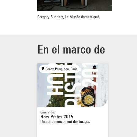
Gregory Buchert, Le Musée domestiqué
En el marco de
Centre Pompidou, Paris
Cine/Video
Hors Pistes 2015
Un autre mouvement des images