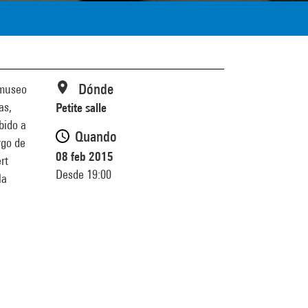
Dónde
 museo
as,
Petite salle
bido a
Quando
rgo de
08 feb 2015
rt
Desde 19:00
la