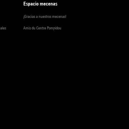
Espacio mecenas
¡Gracias a nuestros mecenas!
iales
Amis du Centre Pompidou