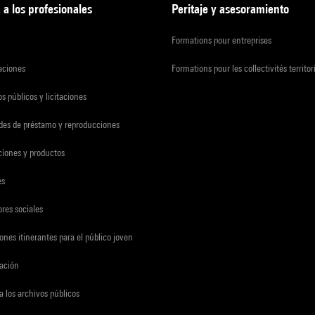
 a los profesionales
Peritaje y asesoramiento
Formations pour entreprises
zaciones
Formations pour les collectivités territor
s públicos y licitaciones
udes de préstamo y reproducciones
ciones y productos
es
res sociales
ones itinerantes para el público joven
gación
a los archivos públicos