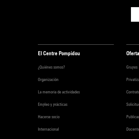
El Centre Pompidou
Oferta
¿Quiénes somos?
Grupos
Organización
Privati
La memoria de actividades
Contrato
Empleo y prácticas
Solicit
Hacerse socio
Publica
Internacional
Docent