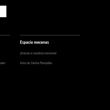
Espacio mecenas
¡Gracias a nuestros mecenas!
iales
Amis du Centre Pompidou