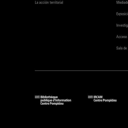
La acción territorial
Mediado
Exposici
Investi
Acceso 
Sala de