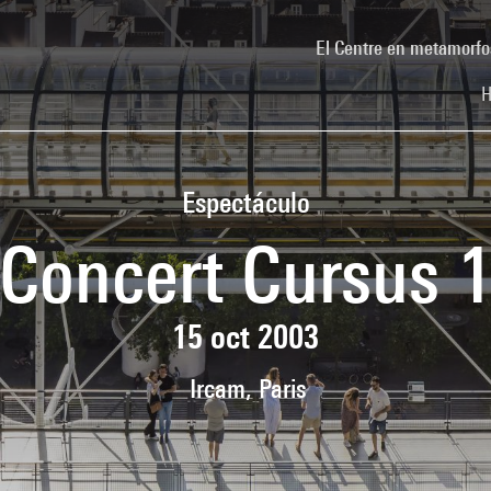
El Centre en metamorfo
H
Espectáculo
Concert Cursus 
15 oct 2003
Ircam, Paris