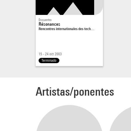
Produ
Encuentro
Résonances
Rencontres internationales des tech…
15 - 24 oct 2003
Terminado
Artistas/ponentes