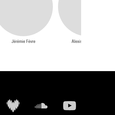
Jérémie Fèvre
Alexis Descharmes