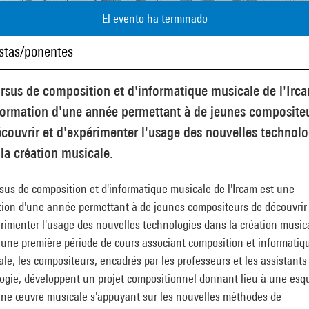
El evento ha terminado
istas/ponentes
rsus de composition et d'informatique musicale de l'Irca
formation d'une année permettant à de jeunes composite
couvrir et d'expérimenter l'usage des nouvelles technolo
la création musicale.
sus de composition et d'informatique musicale de l'Ircam est une
tion d'une année permettant à de jeunes compositeurs de découvrir
rimenter l'usage des nouvelles technologies dans la création music
 une première période de cours associant composition et informatiq
le, les compositeurs, encadrés par les professeurs et les assistants
ogie, développent un projet compositionnel donnant lieu à une esq
une œuvre musicale s'appuyant sur les nouvelles méthodes de