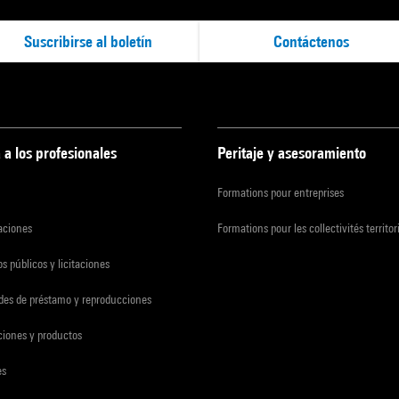
Suscribirse al boletín
Contáctenos
 a los profesionales
Peritaje y asesoramiento
Formations pour entreprises
zaciones
Formations pour les collectivités territor
s públicos y licitaciones
udes de préstamo y reproducciones
ciones y productos
es