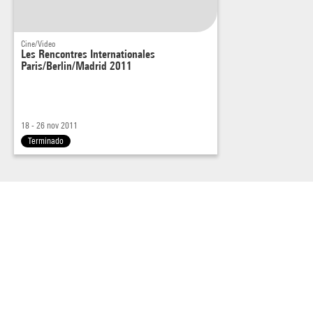
Cine/Video
Les Rencontres Internationales
Paris/Berlin/Madrid 2011
18 - 26 nov 2011
Terminado