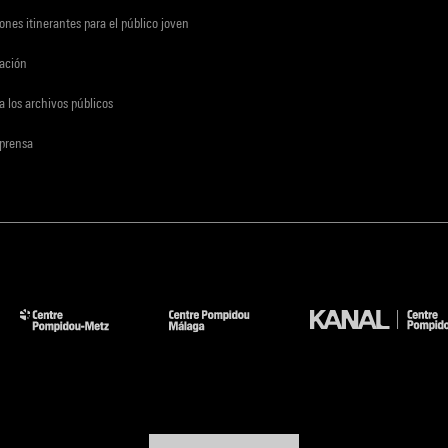
ones itinerantes para el público joven
gación
a los archivos públicos
 prensa