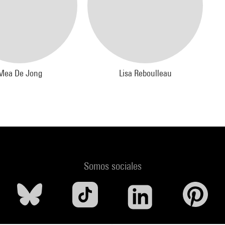
Mea De Jong
Lisa Reboulleau
Somos sociales