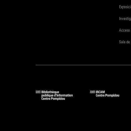
Exposici
Investi
Acceso 
Sala de