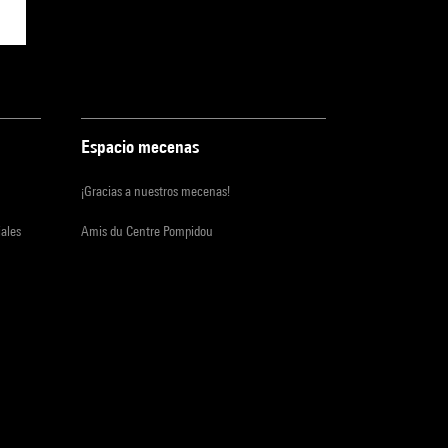
Espacio mecenas
¡Gracias a nuestros mecenas!
iales
Amis du Centre Pompidou