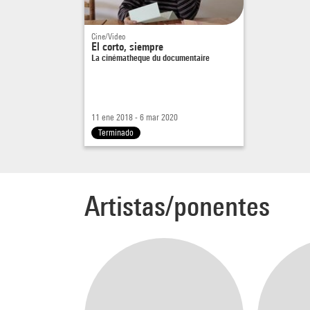
Cine/Video
El corto, siempre
La cinématheque du documentaire
11 ene 2018 - 6 mar 2020
Terminado
Artistas/ponentes