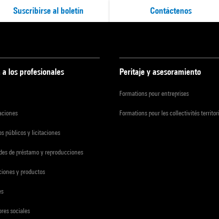
Suscribirse al boletín
Contáctenos
 a los profesionales
Peritaje y asesoramiento
Formations pour entreprises
zaciones
Formations pour les collectivités territor
s públicos y licitaciones
udes de préstamo y reproducciones
ciones y productos
es
res sociales