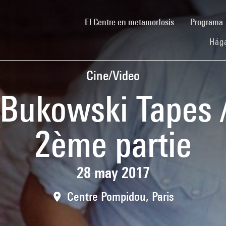
(current)
El Centre en metamorfosis
Programa
Hága
Cine/Video
 Bukowski Tapes 
2ème partie
28 may 2017
Centre Pompidou, Paris