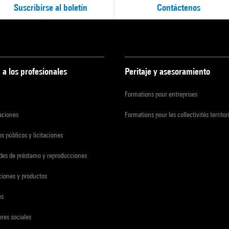
Suscribirse al boletín
Contáctenos
 a los profesionales
Peritaje y asesoramiento
Formations pour entreprises
zaciones
Formations pour les collectivités territor
s públicos y licitaciones
udes de préstamo y reproducciones
ciones y productos
es
res sociales