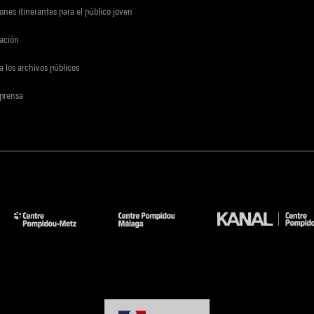
ones itinerantes para el público joven
gación
a los archivos públicos
 prensa