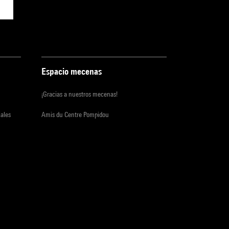
Espacio mecenas
¡Gracias a nuestros mecenas!
iales
Amis du Centre Pompidou