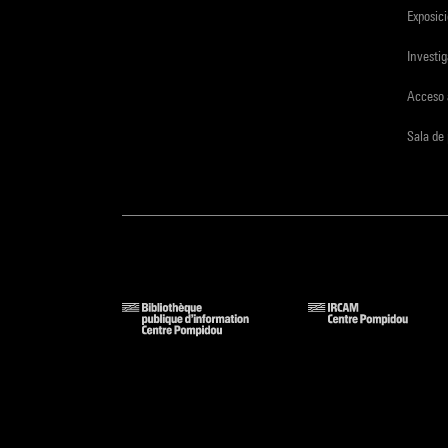
Exposici
Investi
Acceso 
Sala de