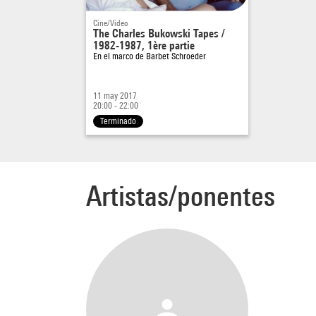
Cine/Video
The Charles Bukowski Tapes /
1982-1987, 1ère partie
En el marco de
Barbet Schroeder
11 may 2017
20:00 - 22:00
Terminado
Artistas/ponentes