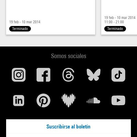
19 feb - 10 mar 2014
19 feb - 10 mar 2014
11:00 - 21:00
Terminado
Terminado
Somos sociales
Suscribirse al boletín