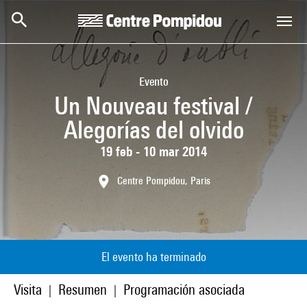
Skip to main content
Centre Pompidou
Evento
Un Nouveau festival /
Alegorías del olvido
19 feb - 10 mar 2014
Centre Pompidou, Paris
El evento ha terminado
Visita
Resumen
Programación asociada
|
|