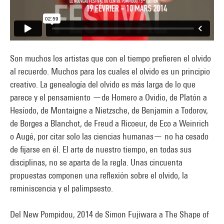
Son muchos los artistas que con el tiempo prefieren el olvido
al recuerdo. Muchos para los cuales el olvido es un principio
creativo. La genealogía del olvido es más larga de lo que
parece y el pensamiento —de Homero a Ovidio, de Platón a
Hesíodo, de Montaigne a Nietzsche, de Benjamin a Todorov,
de Borges a Blanchot, de Freud a Ricoeur, de Eco a Weinrich
o Augé, por citar solo las ciencias humanas— no ha cesado
de fijarse en él. El arte de nuestro tiempo, en todas sus
disciplinas, no se aparta de la regla. Unas cincuenta
propuestas componen una reflexión sobre el olvido, la
reminiscencia y el palimpsesto.
Del New Pompidou, 2014 de Simon Fujiwara a The Shape of