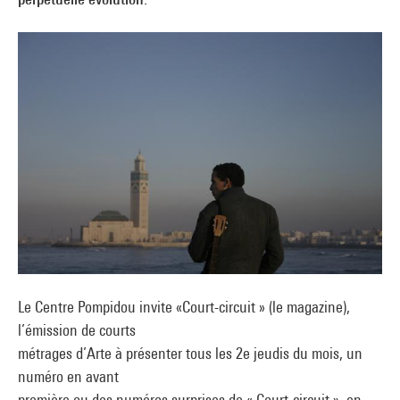
Le Centre Pompidou invite «Court-circuit » (le magazine),
l’émission de courts
métrages d’Arte à présenter tous les 2e jeudis du mois, un
numéro en avant
première ou des numéros surprises de « Court-circuit », en