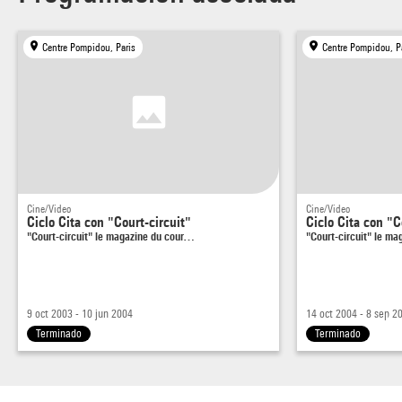
Centre Pompidou, Paris
Centre Pompidou, P
Cine/Video
Cine/Video
Ciclo Cita con "Court-circuit"
Ciclo Cita con "C
"Court-circuit" le magazine du cour…
"Court-circuit" le m
9 oct 2003 - 10 jun 2004
14 oct 2004 - 8 sep 2
Terminado
Terminado