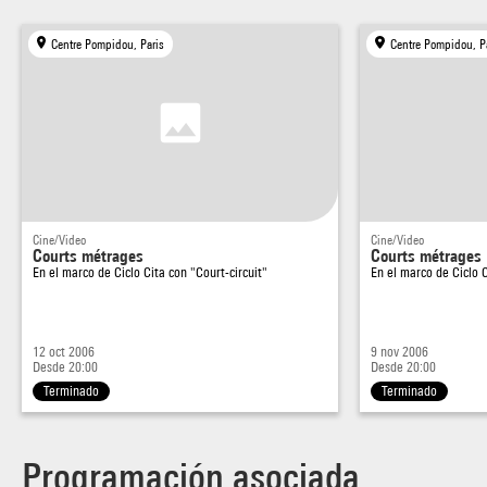
Centre Pompidou, Paris
Centre Pompidou, P
Cine/Video
Cine/Video
Courts métrages
Courts métrages
En el marco de
Ciclo Cita con "Court-circuit"
En el marco de
Ciclo 
12 oct 2006
9 nov 2006
Desde 20:00
Desde 20:00
Terminado
Terminado
Programación asociada