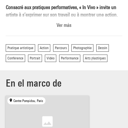
Consacré aux pratiques performatives, « In Vivo » invite un
artiste à s’exprimer sur son travail ou à montrer une action.
Ver más
Pratique artistique
Action
Parcours
Photographie
Dessin
Conférence
Portrait
Vidéo
Performance
Arts plastiques
En el marco de
Centre Pompidou, Paris