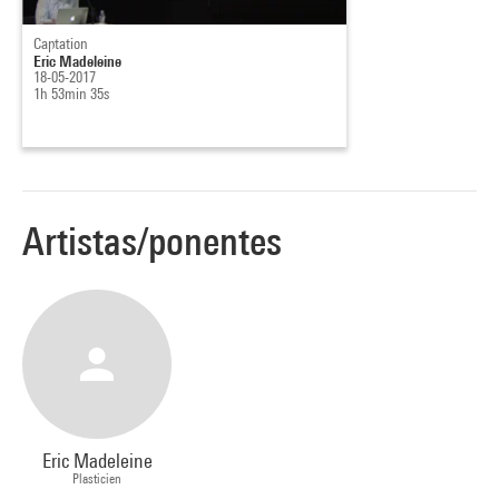
Captation
Eric Madeleine
18-05-2017
1h 53min 35s
Artistas/ponentes
Eric Madeleine
Plasticien