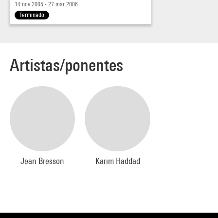
14 nov 2005 - 27 mar 2006
Terminado
Artistas/ponentes
Jean Bresson
Karim Haddad