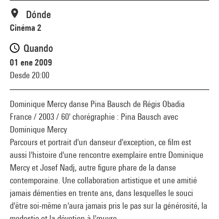
Dónde
Cinéma 2
Quando
01 ene 2009
Desde 20:00
Dominique Mercy danse Pina Bausch de Régis Obadia
France / 2003 / 60' chorégraphie : Pina Bausch avec
Dominique Mercy
Parcours et portrait d'un danseur d'exception, ce film est
aussi l'histoire d'une rencontre exemplaire entre Dominique
Mercy et Josef Nadj, autre figure phare de la danse
contemporaine. Une collaboration artistique et une amitié
jamais démenties en trente ans, dans lesquelles le souci
d'être soi-même n'aura jamais pris le pas sur la générosité, la
modestie et la dévotion à l'œuvre.