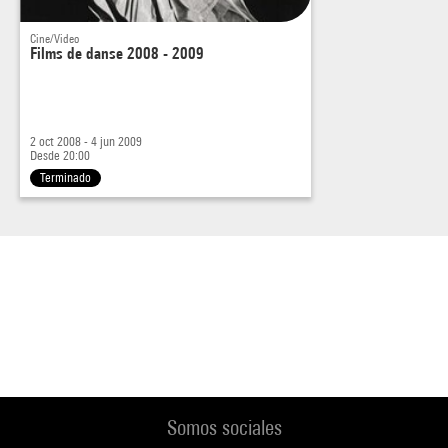
Cine/Video
Films de danse 2008 - 2009
2 oct 2008 - 4 jun 2009
Desde 20:00
Terminado
Somos sociales