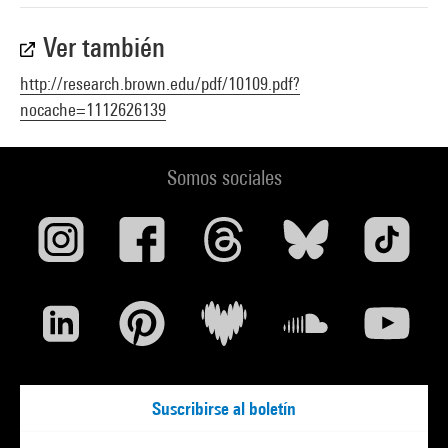
Ver también
http://research.brown.edu/pdf/10109.pdf?
nocache=1112626139
Somos sociales
Suscribirse al boletín