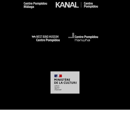
-
-
-
-
Aviso legal
Mapa del sitio web
CGU
Datos personales
Gestión de las
cookies