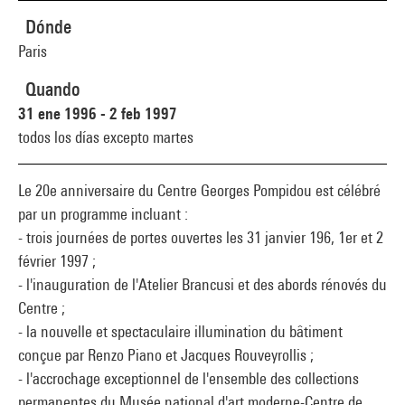
Dónde
Paris
Quando
31 ene 1996 - 2 feb 1997
todos los días excepto martes
Le 20e anniversaire du Centre Georges Pompidou est célébré
par un programme incluant :
- trois journées de portes ouvertes les 31 janvier 196, 1er et 2
février 1997 ;
- l'inauguration de l'Atelier Brancusi et des abords rénovés du
Centre ;
- la nouvelle et spectaculaire illumination du bâtiment
conçue par Renzo Piano et Jacques Rouveyrollis ;
- l'accrochage exceptionnel de l'ensemble des collections
permanentes du Musée national d'art moderne-Centre de