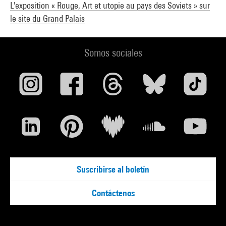
L'exposition « Rouge, Art et utopie au pays des Soviets » sur
le site du Grand Palais
Somos sociales
Suscribirse al boletín
Contáctenos