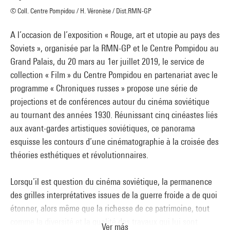
© Coll. Centre Pompidou / H. Véronèse / Dist.RMN-GP
A l’occasion de l’exposition « Rouge, art et utopie au pays des
Soviets », organisée par la RMN-GP et le Centre Pompidou au
Grand Palais, du 20 mars au 1er juillet 2019, le service de
collection « Film » du Centre Pompidou en partenariat avec le
programme « Chroniques russes » propose une série de
projections et de conférences autour du cinéma soviétique
au tournant des années 1930. Réunissant cinq cinéastes liés
aux avant-gardes artistiques soviétiques, ce panorama
esquisse les contours d’une cinématographie à la croisée des
théories esthétiques et révolutionnaires.
Lorsqu’il est question du cinéma soviétique, la permanence
des grilles interprétatives issues de la guerre froide a de quoi
étonner, alors même que la richesse de ce patrimoine, tout
comme la diversité et la qualité des travaux qui lui sont
Ver más