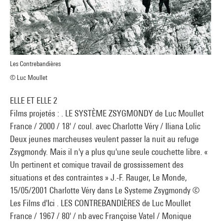
Les Contrebandières
© Luc Moullet
ELLE ET ELLE 2
Films projetés : . LE SYSTÈME ZSYGMONDY de Luc Moullet
France / 2000 / 18' / coul. avec Charlotte Véry / Iliana Lolic
Deux jeunes marcheuses veulent passer la nuit au refuge
Zsygmondy. Mais il n'y a plus qu'une seule couchette libre. «
Un pertinent et comique travail de grossissement des
situations et des contraintes » J.-F. Rauger, Le Monde,
15/05/2001 Charlotte Véry dans Le Systeme Zsygmondy ©
Les Films d'Ici . LES CONTREBANDIÈRES de Luc Moullet
France / 1967 / 80' / nb avec Françoise Vatel / Monique