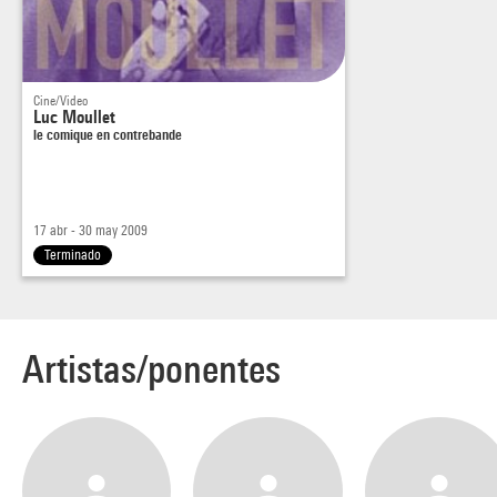
Cine/Video
Luc Moullet
le comique en contrebande
17 abr - 30 may 2009
Terminado
Artistas/ponentes