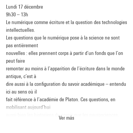
Lundi 17 décembre
9h30 – 13h
Le numérique comme écriture et la question des technologies
intellectuelles.
Les questions que le numérique pose à la science ne sont
pas entièrement
nouvelles : elles prennent corps à partir d’un fonds que l’on
peut faire
remonter au moins à l’apparition de l’écriture dans le monde
antique, c’est à
dire aussi à la configuration du savoir académique – entendu
ici au sens où il
fait référence à l’académie de Platon. Ces questions, en
mobilisant aujourd’hui
aussi bien les historiens du savoir que les neurosciences,
Ver más
font apparaître que
le devenir du cerveau semble être indissociable de celui des