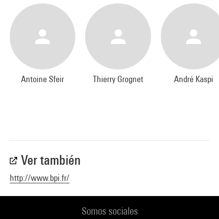
Antoine Sfeir
Thierry Grognet
André Kaspi
Ver también
http://www.bpi.fr/
Somos sociales