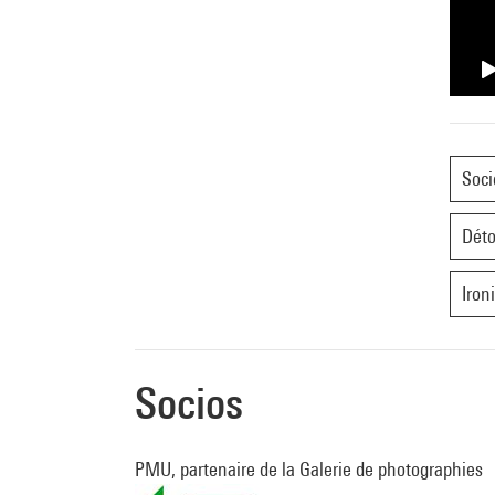
Soci
Dét
Iron
Socios
PMU, partenaire de la Galerie de photographies